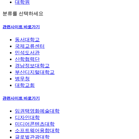
대학원
분류를 선택하세요
관련사이트 바로가기
동서대학교
국제교류센터
민석도서관
산학협력단
경남정보대학교
부산디지털대학교
병무청
대학교회
관련사이트 바로가기
임권택영화예술대학
디자인대학
미디어콘텐츠대학
소프트웨어융합대학
글로벌관광대학