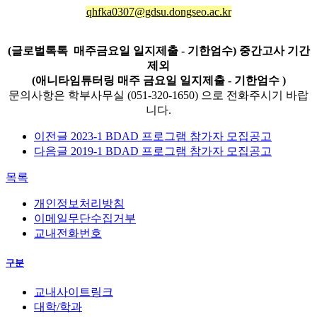
qhfka0307@gdsu.dongseo.ac.kr
(글로벌톡톡 매주금요일 일지제출 - 기한엄수) 중간고사 기간
제외
(애니타임튜터링 매주 금요일 일지제출 - 기한엄수 )
문의사항은 학부사무실 (051-320-1650
)
으로 전화주시기 바랍
니다.
이전글
2023-1 BDAD 프로그램 참가자 모집공고
다음글
2019-1 BDAD 프로그램 참가자 모집공고
목록
개인정보처리방침
이메일무단수집거부
교내전화번호
구분
교내사이트링크
대학/학과