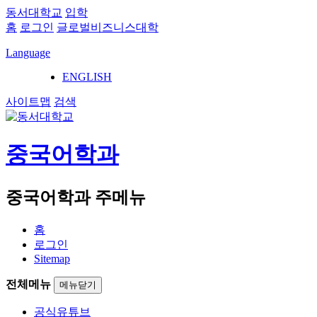
동서대학교
입학
홈
로그인
글로벌비즈니스대학
Language
ENGLISH
사이트맵
검색
중국어학과
중국어학과 주메뉴
홈
로그인
Sitemap
전체메뉴
메뉴닫기
공식유튜브