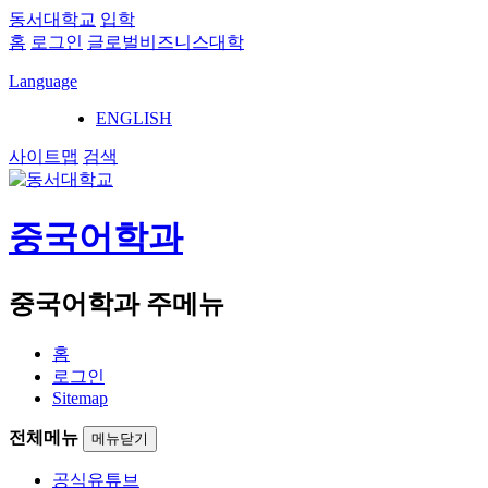
동서대학교
입학
홈
로그인
글로벌비즈니스대학
Language
ENGLISH
사이트맵
검색
중국어학과
중국어학과 주메뉴
홈
로그인
Sitemap
전체메뉴
메뉴닫기
공식유튜브