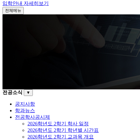
입학안내
자세히보기
전체메뉴
전공소식
▼
공지사항
학과뉴스
전공학사공시제
2026학년도 2학기 학사 일정
2026학년도 2학기 학년별 시간표
2026학년도 2학기 교과목 개요