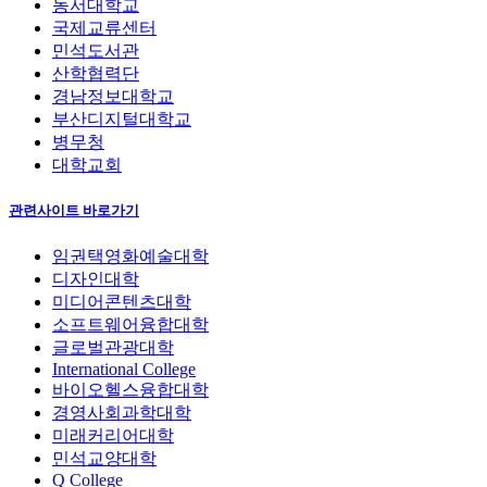
동서대학교
국제교류센터
민석도서관
산학협력단
경남정보대학교
부산디지털대학교
병무청
대학교회
관련사이트 바로가기
임권택영화예술대학
디자인대학
미디어콘텐츠대학
소프트웨어융합대학
글로벌관광대학
International College
바이오헬스융합대학
경영사회과학대학
미래커리어대학
민석교양대학
Q College