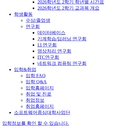
2026학년도 2학기 학년별 시간표
2026학년도 2학기 교과목 개요
학생활동
수상/졸업생
연구회
데이터베이스
기계학습/딥러닝 연구회
I.I 연구회
영상처리 연구회
ITC연구회
네트워크 컴퓨팅 연구회
입학&취업
입학 FAQ
입학 Q&A
입학홈페이지
취업 및 진로
취업정보
취업홈페이지
소프트웨어중심대학사업단
입학정보를 확인 할 수 있습니다.