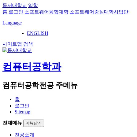
동서대학교
입학
홈
로그인
소프트웨어융합대학
소프트웨어중심대학사업단
Language
ENGLISH
사이트맵
검색
컴퓨터공학과
컴퓨터공학전공 주메뉴
홈
로그인
Sitemap
전체메뉴
메뉴닫기
전공소개