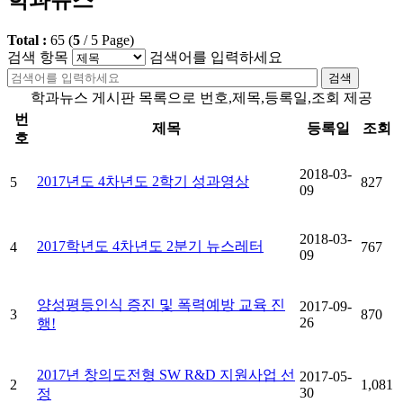
Total :
65
(
5
/
5
Page)
검색 항목
검색어를 입력하세요
검색
학과뉴스 게시판 목록으로 번호,제목,등록일,조회 제공
번
제목
등록일
조회
호
2018-03-
2017년도 4차년도 2학기 성과영상
5
827
09
2018-03-
2017학년도 4차년도 2분기 뉴스레터
4
767
09
양성평등인식 증진 및 폭력예방 교육 진
2017-09-
3
870
26
행!
2017년 창의도전형 SW R&D 지원사업 선
2017-05-
2
1,081
30
정