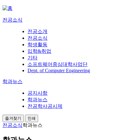
전공소식
전공소개
전공소식
학생활동
입학&취업
기타
소프트웨어중심대학사업단
Dept. of Computer Engineering
학과뉴스
공지사항
학과뉴스
전공학사공시제
즐겨찾기
인쇄
전공소식
학과뉴스
학과뉴스