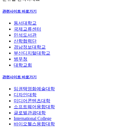
관련사이트 바로가기
동서대학교
국제교류센터
민석도서관
산학협력단
경남정보대학교
부산디지털대학교
병무청
대학교회
관련사이트 바로가기
임권택영화예술대학
디자인대학
미디어콘텐츠대학
소프트웨어융합대학
글로벌관광대학
International College
바이오헬스융합대학