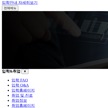
입학안내
자세히보기
전체메뉴
입학&취업
▼
입학 FAQ
입학 Q&A
입학홈페이지
취업 및 진로
취업정보
취업홈페이지