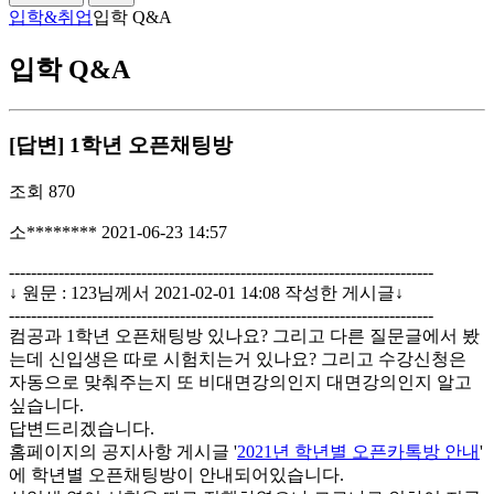
입학&취업
입학 Q&A
입학 Q&A
[답변] 1학년 오픈채팅방
조회
870
소********
2021-06-23 14:57
-----------------------------------------------------------------------------
↓ 원문 : 123님께서 2021-02-01 14:08 작성한 게시글↓
-----------------------------------------------------------------------------
컴공과 1학년 오픈채팅방 있나요? 그리고 다른 질문글에서 봤
는데 신입생은 따로 시험치는거 있나요? 그리고 수강신청은
자동으로 맞춰주는지 또 비대면강의인지 대면강의인지 알고
싶습니다.
답변드리겠습니다.
홈페이지의 공지사항 게시글 '
2021년 학년별 오픈카톡방 안내
'
에 학년별 오픈채팅방이 안내되어있습니다.