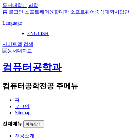
동서대학교
입학
홈
로그인
소프트웨어융합대학
소프트웨어중심대학사업단
Language
ENGLISH
사이트맵
검색
컴퓨터공학과
컴퓨터공학전공 주메뉴
홈
로그인
Sitemap
전체메뉴
메뉴닫기
전공소개