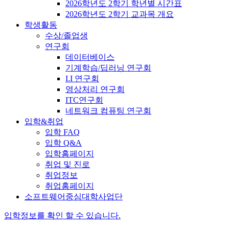
2026학년도 2학기 학년별 시간표
2026학년도 2학기 교과목 개요
학생활동
수상/졸업생
연구회
데이터베이스
기계학습/딥러닝 연구회
I.I 연구회
영상처리 연구회
ITC연구회
네트워크 컴퓨팅 연구회
입학&취업
입학 FAQ
입학 Q&A
입학홈페이지
취업 및 진로
취업정보
취업홈페이지
소프트웨어중심대학사업단
입학정보를 확인 할 수 있습니다.