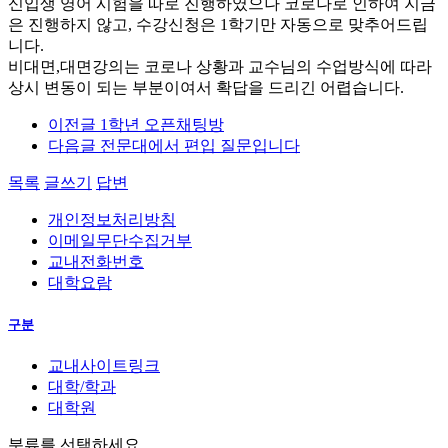
신입생 영어 시험을 따로 진행하였으나 코로나로 인하여 지금
은 진행하지 않고, 수강신청은 1학기만 자동으로 맞추어드립
니다.
비대면,대면강의는 코로나 상황과 교수님의 수업방식에 따라
상시 변동이 되는 부분이여서 확답을 드리긴 어렵습니다.
이전글
1학년 오픈채팅방
다음글
전문대에서 편입 질문입니다
목록
글쓰기
답변
개인정보처리방침
이메일무단수집거부
교내전화번호
대학요람
구분
교내사이트링크
대학/학과
대학원
분류를 선택하세요