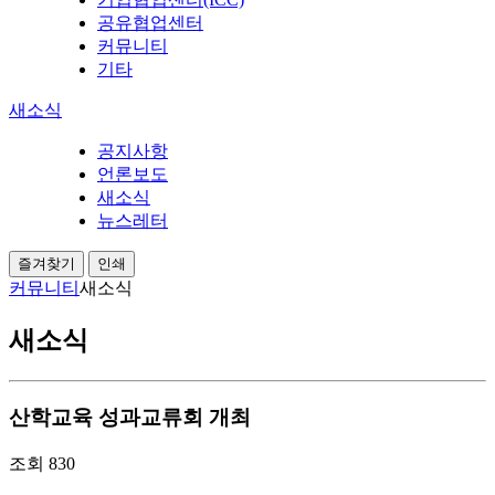
공유협업센터
커뮤니티
기타
새소식
공지사항
언론보도
새소식
뉴스레터
즐겨찾기
인쇄
커뮤니티
새소식
새소식
산학교육 성과교류회 개최
조회
830