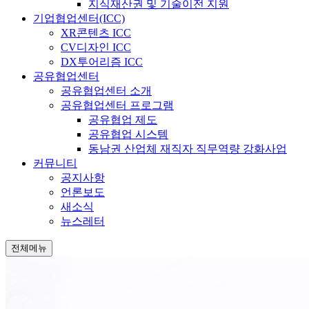
지식재산권 및 기술이전 지원
기업협업센터(ICC)
XR콘텐츠 ICC
CV디자인 ICC
DX투어리즘 ICC
공유협업센터
공유협업센터 소개
공유협업센터 프로그램
공유협업 제도
공유협업 시스템
동남권 산업체 재직자 직무역량 강화사업
커뮤니티
공지사항
언론보도
새소식
뉴스레터
전체메뉴