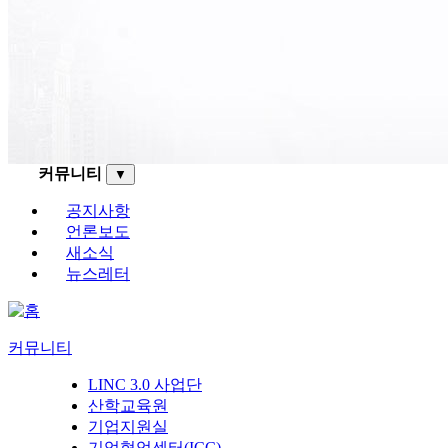
커뮤니티
▼
공지사항
언론보도
새소식
뉴스레터
커뮤니티
LINC 3.0 사업단
산학교육원
기업지원실
기업협업센터(ICC)