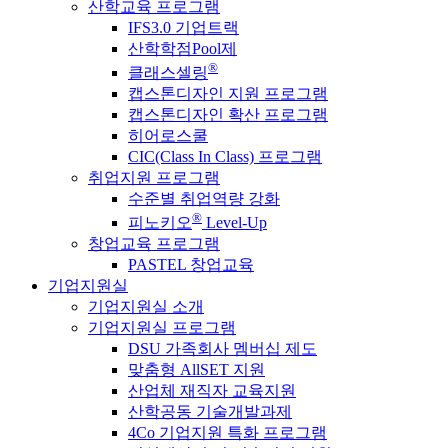
산학교육 프로그램
IFS3.0 기업트랙
산학학점Pool제
®
클래스셀링
캡스톤디자인 지원 프로그램
캡스톤디자인 확산 프로그램
히어로스쿨
CIC(Class In Class) 프로그램
취업지원 프로그램
수준별 취업역량 강화
®
피노키오
Level-Up
창업교육 프로그램
PASTEL 창업교육
기업지원실
기업지원실 소개
기업지원실 프로그램
DSU 가족회사 멤버십 제도
맞춤형 AllSET 지원
산업체 재직자 교육지원
산학공동 기술개발과제
4Co 기업지원 특화 프로그램