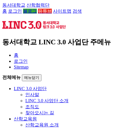
동서대학교
산학협력단
홈
로그인
블로그
유튜브
사이트맵
검색
동서대학교 LINC 3.0 사업단 주메뉴
홈
로그인
Sitemap
전체메뉴
메뉴닫기
LINC 3.0 사업단
인사말
LINC 3.0 사업단 소개
조직도
찾아오시는 길
산학교육원
산학교육원 소개