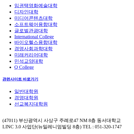
임권택영화예술대학
디자인대학
미디어콘텐츠대학
소프트웨어융합대학
글로벌관광대학
International College
바이오헬스융합대학
경영사회과학대학
미래커리어대학
민석교양대학
Q College
관련사이트 바로가기
일반대학원
경영대학원
선교복지대학원
(47011) 부산광역시 사상구 주례로47 NM 8층 동서대학교
LINC 3.0 사업단(뉴밀레니엄빌딩 8층)
TEL : 051-320-1747