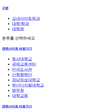
구분
교내사이트링크
대학/학과
대학원
분류를 선택하세요
관련사이트 바로가기
동서대학교
국제교류센터
민석도서관
산학협력단
경남정보대학교
부산디지털대학교
병무청
대학교회
관련사이트 바로가기