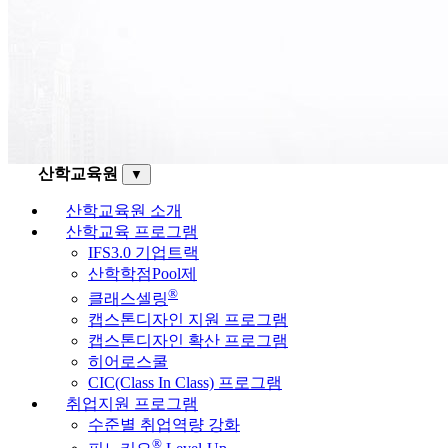
산학교육원
▼
산학교육원 소개
산학교육 프로그램
IFS3.0 기업트랙
산학학점Pool제
®
클래스셀링
캡스톤디자인 지원 프로그램
캡스톤디자인 확산 프로그램
히어로스쿨
CIC(Class In Class) 프로그램
취업지원 프로그램
수준별 취업역량 강화
®