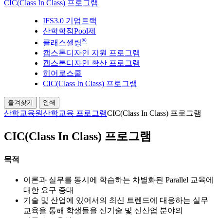
CIC(Class In Class) 프로그램
IFS3.0 기업트랙
산학학점Pool제
®
클래스셀링
캡스톤디자인 지원 프로그램
캡스톤디자인 확산 프로그램
히어로스쿨
CIC(Class In Class) 프로그램
즐겨찾기
인쇄
산학교육원
산학교육 프로그램
CIC(Class In Class) 프로그램
CIC(Class In Class) 프로그램
목적
이론과 실무를 동시에 학습하는 차별화된 Parallel 교육에
대한 요구 증대
기술 및 산업에 있어서의 최신 트렌드에 대응하는 실무
교육을 통해 학생들을 신기술 및 신산업 분야의