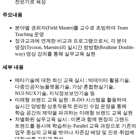
전문가로 육성
주요내용
분야별 권위자(Field Master)를 교수로 초빙하여 Team
Teaching 운영
정규교과에 연계한 비교과 프로그램으로서, 각 분야
명장(Tycoon, Maestro)의 실시간 쌍방향(Realtime Double-
way) 영상 강의를 통해 실무교육 실현
세부 내용
메타기술에 대한 최신 교육 실시 : 빅데이터 활용기술,
다중인공지능플랫폼기술, 가상·혼합현실기술,
NUI·NUX기술, 지식정보보안기술 등
미래형 브랜드 교육 실현 : R-DO 시스템을 활용하여
실시간 양방향 상호작용적 온라인 수업 운영을 통해
학습 공간의 제약을 파괴하는 미래형 브랜드 교육 실현
차별화된 실무교육 실시 : 이론과 함께 현장의 그랜드
트렌드를 동시에 학습하는 Parallel 교육 과정으로 기존의
업무 중심의 교육을 벗어나 자존감 배양 및 진로·취업에
대한 바른 가치관 형성