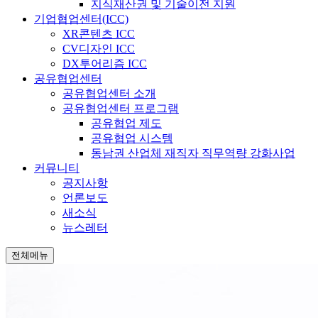
지식재산권 및 기술이전 지원
기업협업센터(ICC)
XR콘텐츠 ICC
CV디자인 ICC
DX투어리즘 ICC
공유협업센터
공유협업센터 소개
공유협업센터 프로그램
공유협업 제도
공유협업 시스템
동남권 산업체 재직자 직무역량 강화사업
커뮤니티
공지사항
언론보도
새소식
뉴스레터
전체메뉴