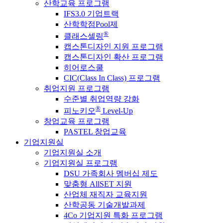
산학교육 프로그램
IFS3.0 기업트랙
산학학점Pool제
®
클래스셀링
캡스톤디자인 지원 프로그램
캡스톤디자인 확산 프로그램
히어로스쿨
CIC(Class In Class) 프로그램
취업지원 프로그램
수준별 취업역량 강화
®
피노키오
Level-Up
창업교육 프로그램
PASTEL 창업교육
기업지원실
기업지원실 소개
기업지원실 프로그램
DSU 가족회사 멤버십 제도
맞춤형 AllSET 지원
산업체 재직자 교육지원
산학공동 기술개발과제
4Co 기업지원 특화 프로그램