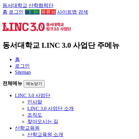
동서대학교
산학협력단
홈
로그인
블로그
유튜브
사이트맵
검색
동서대학교 LINC 3.0 사업단 주메뉴
홈
로그인
Sitemap
전체메뉴
메뉴닫기
LINC 3.0 사업단
인사말
LINC 3.0 사업단 소개
조직도
찾아오시는 길
산학교육원
산학교육원 소개