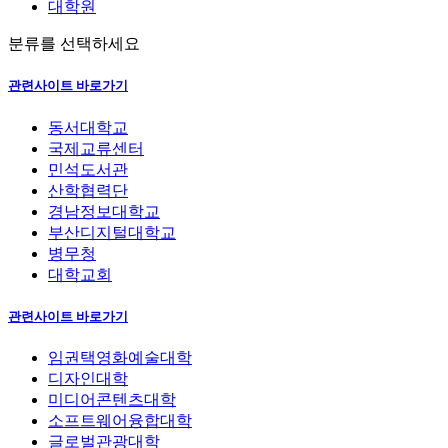
대학원
분류를 선택하세요
관련사이트 바로가기
동서대학교
국제교류센터
민석도서관
산학협력단
경남정보대학교
부산디지털대학교
병무청
대학교회
관련사이트 바로가기
임권택영화예술대학
디자인대학
미디어콘텐츠대학
소프트웨어융합대학
글로벌관광대학