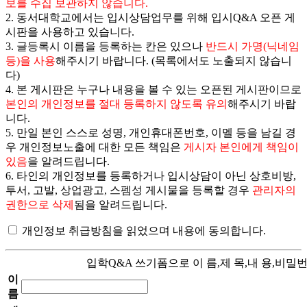
보를 수집 보관하지 않습니다.
2. 동서대학교에서는 입시상담업무를 위해 입시Q&A 오픈 게
시판을 사용하고 있습니다.
3. 글등록시 이름을 등록하는 칸은 있으나
반드시 가명(닉네임
등)을 사용
해주시기 바랍니다.
(목록에서도 노출되지 않습니
다)
4. 본 게시판은 누구나 내용을 볼 수 있는 오픈된 게시판이므로
본인의 개인정보를 절대 등록하지 않도록 유의
해주시기 바랍
니다.
5. 만일 본인 스스로 성명, 개인휴대폰번호, 이멜 등을 남길 경
우 개인정보노출에 대한 모든 책임은
게시자 본인에게 책임이
있음
을 알려드립니다.
6. 타인의 개인정보를 등록하거나 입시상담이 아닌 상호비방,
투서, 고발, 상업광고, 스펨성 게시물을 등록할 경우
관리자의
권한으로 삭제
됨을 알려드립니다.
개인정보 취급방침을 읽었으며 내용에 동의합니다.
입학Q&A 쓰기폼으로 이 름,제 목,내 용,비밀
이
름