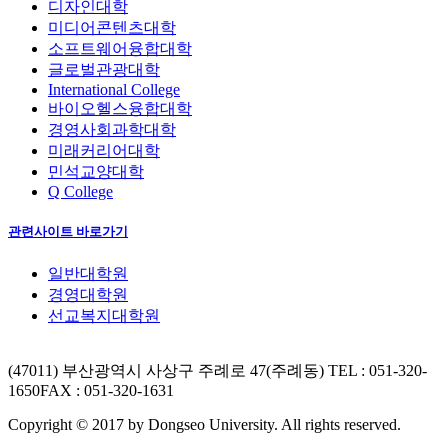
디자인대학
미디어콘텐츠대학
소프트웨어융합대학
글로벌관광대학
International College
바이오헬스융합대학
경영사회과학대학
미래커리어대학
민석교양대학
Q College
관련사이트 바로가기
일반대학원
경영대학원
선교복지대학원
(47011) 부산광역시 사상구 주례로 47(주례동)
TEL : 051-320-
1650
FAX : 051-320-1631
Copyright © 2017 by Dongseo University. All rights reserved.