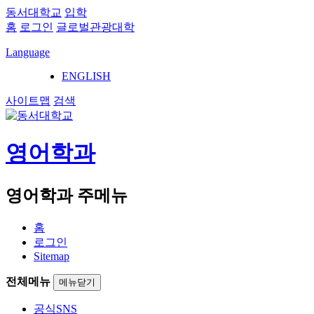
동서대학교
입학
홈
로그인
글로벌관광대학
Language
ENGLISH
사이트맵
검색
영어학과
영어학과 주메뉴
홈
로그인
Sitemap
전체메뉴
메뉴닫기
공식SNS