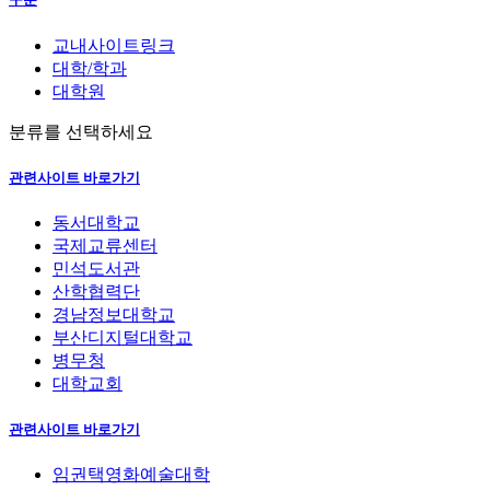
교내사이트링크
대학/학과
대학원
분류를 선택하세요
관련사이트 바로가기
동서대학교
국제교류센터
민석도서관
산학협력단
경남정보대학교
부산디지털대학교
병무청
대학교회
관련사이트 바로가기
임권택영화예술대학