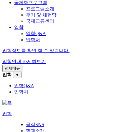
국제화프로그램
프로그램소개
후기 및 체험담
국제교류센터
입학
입학Q&A
입학처
입학정보를 확인 할 수 있습니다.
입학안내
자세히보기
전체메뉴
입학
▼
입학Q&A
입학처
입학
공식SNS
학과소개