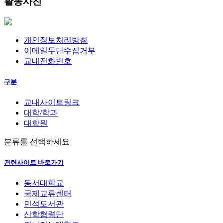
활동사진
개인정보처리방침
이메일무단수집거부
교내전화번호
구분
교내사이트링크
대학/학과
대학원
분류를 선택하세요
관련사이트 바로가기
동서대학교
국제교류센터
민석도서관
산학협력단