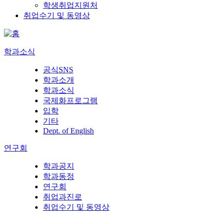
학생취업지원처
취업수기 및 동영상
학과소식
공식SNS
학과소개
학과소식
국제화프로그램
입학
기타
Dept. of English
연구회
학과공지
학과동정
연구회
취업과진로
취업수기 및 동영상