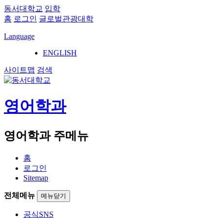
동서대학교
입학
홈
로그인
글로벌관광대학
Language
ENGLISH
사이트맵
검색
영어학과
영어학과 주메뉴
홈
로그인
Sitemap
전체메뉴
메뉴닫기
공식SNS