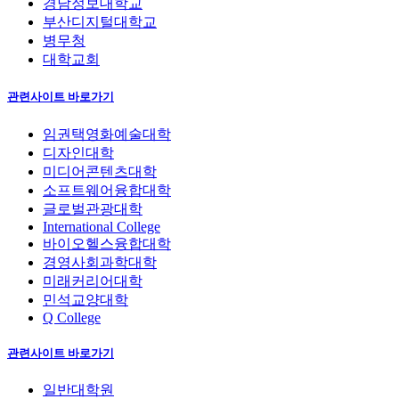
경남정보대학교
부산디지털대학교
병무청
대학교회
관련사이트 바로가기
임권택영화예술대학
디자인대학
미디어콘텐츠대학
소프트웨어융합대학
글로벌관광대학
International College
바이오헬스융합대학
경영사회과학대학
미래커리어대학
민석교양대학
Q College
관련사이트 바로가기
일반대학원