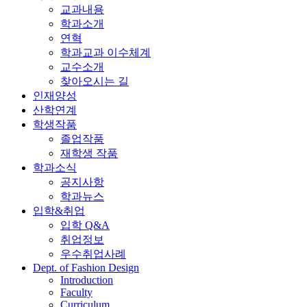
교과내용
학과소개
연혁
학과교과 이수체계
교수소개
찾아오시는 길
인재양성
산학연계
학생작품
졸업작품
재학생 작품
학과소식
공지사항
학과뉴스
입학&취업
입학 Q&A
취업정보
우수취업사례
Dept. of Fashion Design
Introduction
Faculty
Curriculum