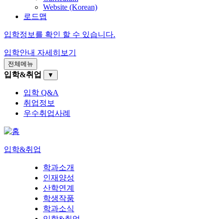
Website (Korean)
로드맵
입학정보를 확인 할 수 있습니다.
입학안내
자세히보기
전체메뉴
입학&취업
▼
입학 Q&A
취업정보
우수취업사례
입학&취업
학과소개
인재양성
산학연계
학생작품
학과소식
입학&취업