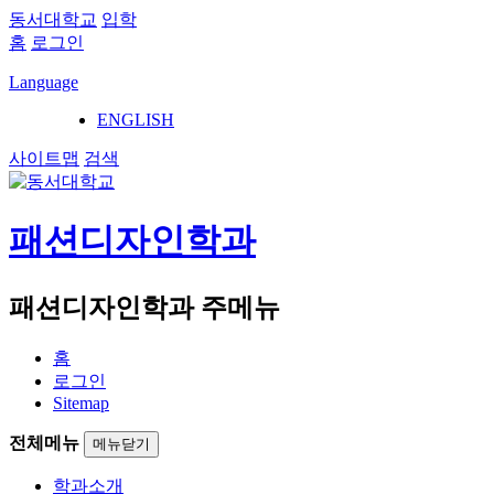
동서대학교
입학
홈
로그인
Language
ENGLISH
사이트맵
검색
패션디자인학과
패션디자인학과 주메뉴
홈
로그인
Sitemap
전체메뉴
메뉴닫기
학과소개