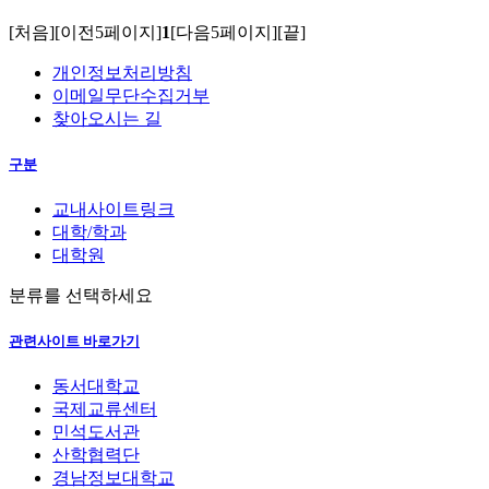
[처음]
[이전5페이지]
1
[다음5페이지]
[끝]
개인정보처리방침
이메일무단수집거부
찾아오시는 길
구분
교내사이트링크
대학/학과
대학원
분류를 선택하세요
관련사이트 바로가기
동서대학교
국제교류센터
민석도서관
산학협력단
경남정보대학교