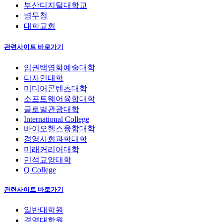
부산디지털대학교
병무청
대학교회
관련사이트 바로가기
임권택영화예술대학
디자인대학
미디어콘텐츠대학
소프트웨어융합대학
글로벌관광대학
International College
바이오헬스융합대학
경영사회과학대학
미래커리어대학
민석교양대학
Q College
관련사이트 바로가기
일반대학원
경영대학원