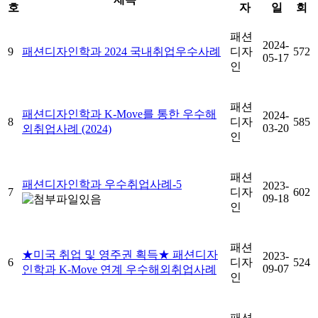
호
자
일
회
패션
2024-
9
패션디자인학과 2024 국내취업우수사례
디자
572
05-17
인
패션
패션디자인학과 K-Move를 통한 우수해
2024-
8
디자
585
03-20
외취업사례 (2024)
인
패션
패션디자인학과 우수취업사례-5
2023-
7
디자
602
09-18
인
패션
★미국 취업 및 영주권 획득★ 패션디자
2023-
6
디자
524
09-07
인학과 K-Move 연계 우수해외취업사례
인
패션