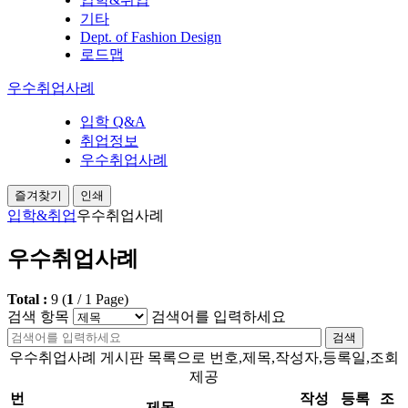
기타
Dept. of Fashion Design
로드맵
우수취업사례
입학 Q&A
취업정보
우수취업사례
즐겨찾기
인쇄
입학&취업
우수취업사례
우수취업사례
Total :
9
(
1
/
1
Page)
검색 항목
검색어를 입력하세요
검색
우수취업사례 게시판 목록으로 번호,제목,작성자,등록일,조회
제공
번
작성
등록
조
제목