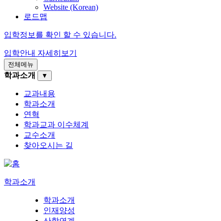
Website (Korean)
로드맵
입학정보를 확인 할 수 있습니다.
입학안내
자세히보기
전체메뉴
학과소개
▼
교과내용
학과소개
연혁
학과교과 이수체계
교수소개
찾아오시는 길
학과소개
학과소개
인재양성
산학연계