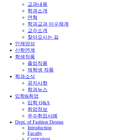
교과내용
학과소개
연혁
학과교과 이수체계
교수소개
찾아오시는 길
인재양성
산학연계
학생작품
졸업작품
재학생 작품
학과소식
공지사항
학과뉴스
입학&취업
입학 Q&A
취업정보
우수취업사례
Dept. of Fashion Design
Introduction
Faculty
Curriculum