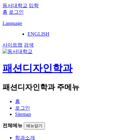
동서대학교
입학
홈
로그인
Language
ENGLISH
사이트맵
검색
패션디자인학과
패션디자인학과 주메뉴
홈
로그인
Sitemap
전체메뉴
메뉴닫기
학과소개