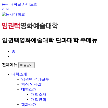
동서대학교
사이트맵
검색
임권택영화예술대학 단과대학 주메뉴
홈
전체메뉴
메뉴닫기
대학소개
임권택 석좌교수
학장 인사말
대학소개
대학소개
대학연혁
학과소개