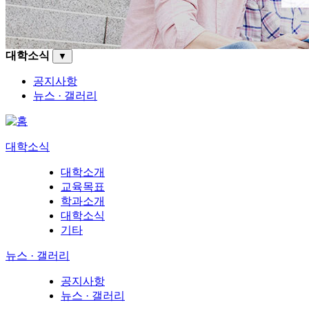
대학소식
▼
공지사항
뉴스 · 갤러리
대학소식
대학소개
교육목표
학과소개
대학소식
기타
뉴스 · 갤러리
공지사항
뉴스 · 갤러리