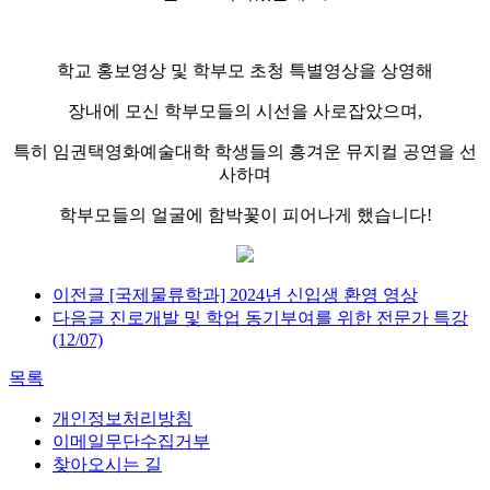
학교 홍보영상 및 학부모 초청 특별영상을 상영해
장내에 모신 학부모들의 시선을 사로잡았으며,
특히 임권택영화예술대학 학생들의 흥겨운 뮤지컬 공연을 선
사하며
학부모들의 얼굴에 함박꽃이 피어나게 했습니다!
이전글
[국제물류학과] 2024년 신입생 환영 영상
다음글
진로개발 및 학업 동기부여를 위한 전문가 특강
(12/07)
목록
개인정보처리방침
이메일무단수집거부
찾아오시는 길