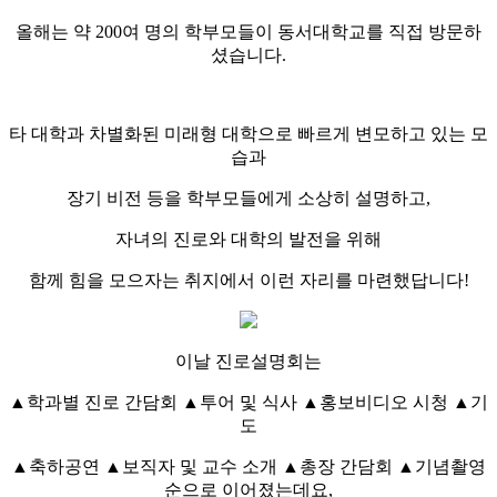
올해는 약 200여 명의 학부모들이 동서대학교를 직접 방문하
셨습니다.
타 대학과 차별화된 미래형 대학으로 빠르게 변모하고 있는 모
습과
장기 비전 등을 학부모들에게 소상히 설명하고,
자녀의 진로와 대학의 발전을 위해
함께 힘을 모으자는 취지에서 이런 자리를 마련했답니다!
이날 진로설명회는
▲학과별 진로 간담회 ▲투어 및 식사 ▲홍보비디오 시청 ▲기
도
▲축하공연 ▲보직자 및 교수 소개 ▲총장 간담회 ▲기념촬영
순으로 이어졌는데요,