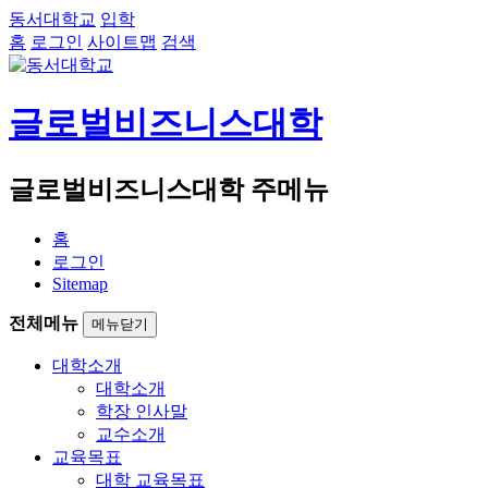
동서대학교
입학
홈
로그인
사이트맵
검색
글로벌비즈니스대학
글로벌비즈니스대학 주메뉴
홈
로그인
Sitemap
전체메뉴
메뉴닫기
대학소개
대학소개
학장 인사말
교수소개
교육목표
대학 교육목표