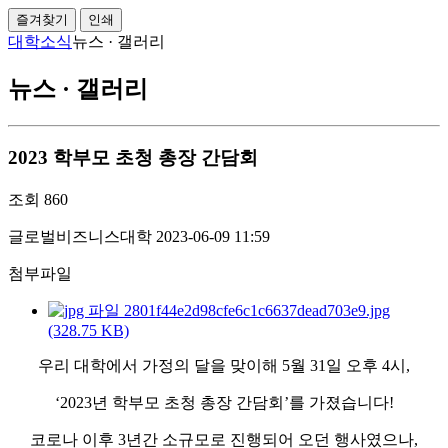
즐겨찾기
인쇄
대학소식
뉴스 · 갤러리
뉴스 · 갤러리
2023 학부모 초청 총장 간담회
조회
860
글로벌비즈니스대학
2023-06-09 11:59
첨부파일
2801f44e2d98cfe6c1c6637dead703e9.jpg
(328.75 KB)
우리 대학에서 가정의 달을 맞이해 5월 31일 오후 4시,
‘2023년 학부모 초청 총장 간담회’를 가졌습니다!
코로나 이후 3년간 소규모로 진행되어 오던 행사였으나,