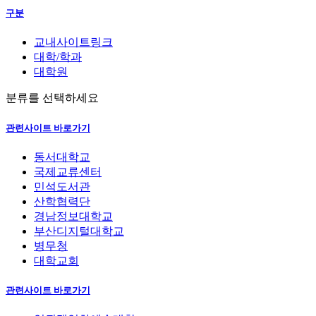
구분
교내사이트링크
대학/학과
대학원
분류를 선택하세요
관련사이트 바로가기
동서대학교
국제교류센터
민석도서관
산학협력단
경남정보대학교
부산디지털대학교
병무청
대학교회
관련사이트 바로가기