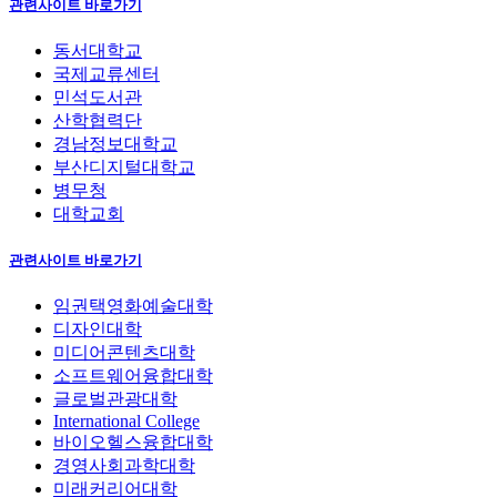
관련사이트 바로가기
동서대학교
국제교류센터
민석도서관
산학협력단
경남정보대학교
부산디지털대학교
병무청
대학교회
관련사이트 바로가기
임권택영화예술대학
디자인대학
미디어콘텐츠대학
소프트웨어융합대학
글로벌관광대학
International College
바이오헬스융합대학
경영사회과학대학
미래커리어대학