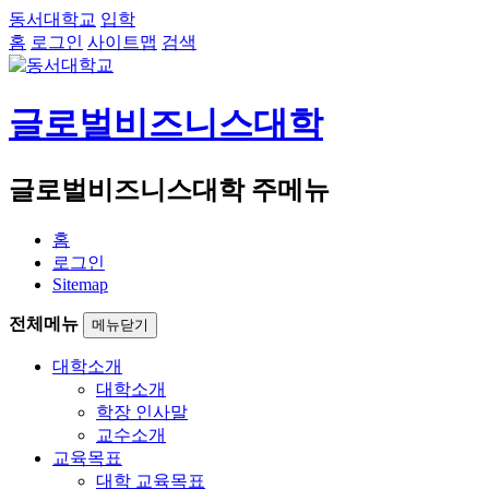
동서대학교
입학
홈
로그인
사이트맵
검색
글로벌비즈니스대학
글로벌비즈니스대학 주메뉴
홈
로그인
Sitemap
전체메뉴
메뉴닫기
대학소개
대학소개
학장 인사말
교수소개
교육목표
대학 교육목표