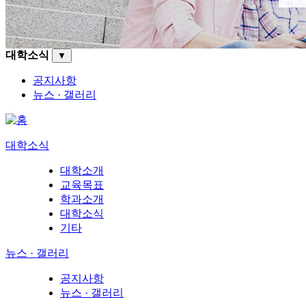
대학소식
▼
공지사항
뉴스 · 갤러리
대학소식
대학소개
교육목표
학과소개
대학소식
기타
뉴스 · 갤러리
공지사항
뉴스 · 갤러리