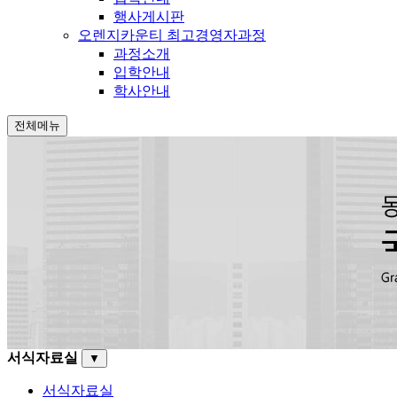
행사게시판
오렌지카운티 최고경영자과정
과정소개
입학안내
학사안내
전체메뉴
서식자료실
▼
서식자료실