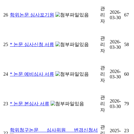
관
2026-
26
학위논문 심사포기원
리
67
03-30
자
관
2026-
25
* 논문 심사신청 서류
리
58
03-30
자
관
2026-
24
* 논문 예비심사 서류
리
60
03-30
자
관
2026-
23
* 논문 본심사 서류
리
79
03-30
자
관
학위청구논문 심사위원 변경신청서
2025-
23
22
리