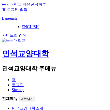
동서대학교
자유전공학부
홈
로그인
입학
Language
ENGLISH
사이트맵
검색
민석교양대학
민석교양대학 주메뉴
홈
로그인
Sitemap
전체메뉴
메뉴닫기
민석교양대학소개