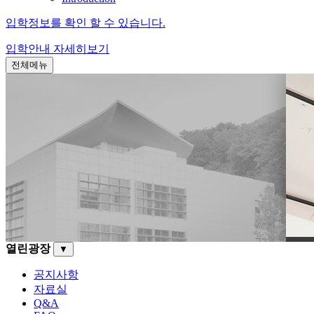
입학정보를 확인 할 수 있습니다.
입학안내
자세히보기
전체메뉴
열린광장
▼
공지사항
자료실
Q&A