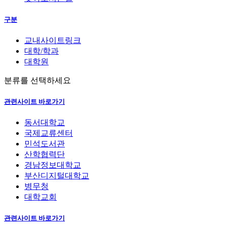
구분
교내사이트링크
대학/학과
대학원
분류를 선택하세요
관련사이트 바로가기
동서대학교
국제교류센터
민석도서관
산학협력단
경남정보대학교
부산디지털대학교
병무청
대학교회
관련사이트 바로가기