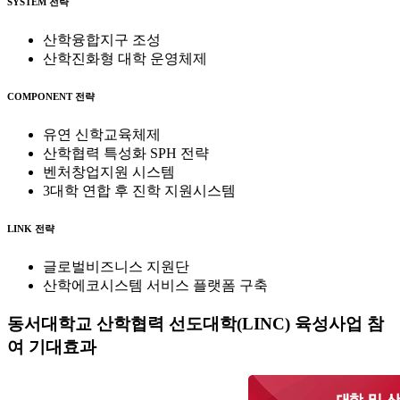
SYSTEM 전략
산학융합지구 조성
산학진화형 대학 운영체제
COMPONENT 전략
유연 신학교육체제
산학협력 특성화 SPH 전략
벤처창업지원 시스템
3대학 연합 후 진학 지원시스템
LINK 전략
글로벌비즈니스 지원단
산학에코시스템 서비스 플랫폼 구축
동서대학교 산학협력 선도대학(LINC) 육성사업 참
여 기대효과