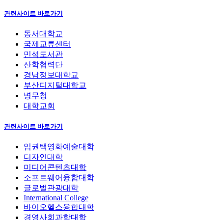
관련사이트 바로가기
동서대학교
국제교류센터
민석도서관
산학협력단
경남정보대학교
부산디지털대학교
병무청
대학교회
관련사이트 바로가기
임권택영화예술대학
디자인대학
미디어콘텐츠대학
소프트웨어융합대학
글로벌관광대학
International College
바이오헬스융합대학
경영사회과학대학