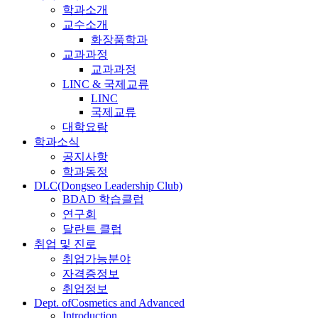
학과소개
교수소개
화장품학과
교과과정
교과과정
LINC & 국제교류
LINC
국제교류
대학요람
학과소식
공지사항
학과동정
DLC(Dongseo Leadership Club)
BDAD 학습클럽
연구회
달란트 클럽
취업 및 진로
취업가능분야
자격증정보
취업정보
Dept. ofCosmetics and Advanced
Introduction