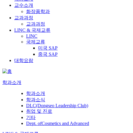
교수소개
화장품학과
교과과정
교과과정
LINC & 국제교류
LINC
국제교류
미국 SAP
중국 SAP
대학요람
학과소개
학과소개
학과소식
DLC(Dongseo Leadership Club)
취업 및 진로
기타
Dept. ofCosmetics and Advanced