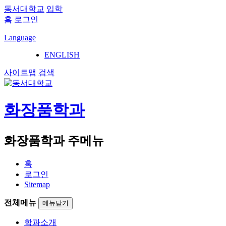
동서대학교
입학
홈
로그인
Language
ENGLISH
사이트맵
검색
화장품학과
화장품학과 주메뉴
홈
로그인
Sitemap
전체메뉴
메뉴닫기
학과소개