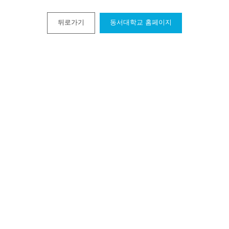
뒤로가기
동서대학교 홈페이지