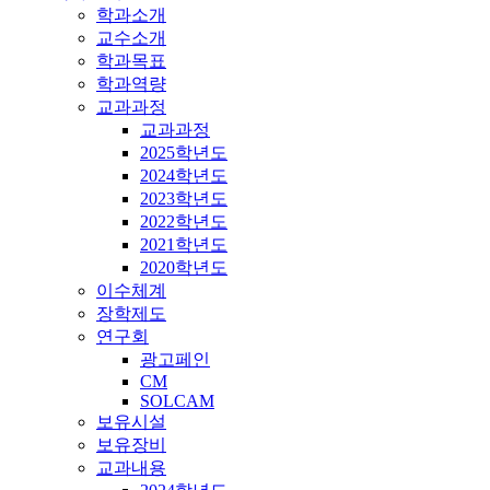
학과소개
교수소개
학과목표
학과역량
교과과정
교과과정
2025학년도
2024학년도
2023학년도
2022학년도
2021학년도
2020학년도
이수체계
장학제도
연구회
광고페인
CM
SOLCAM
보유시설
보유장비
교과내용