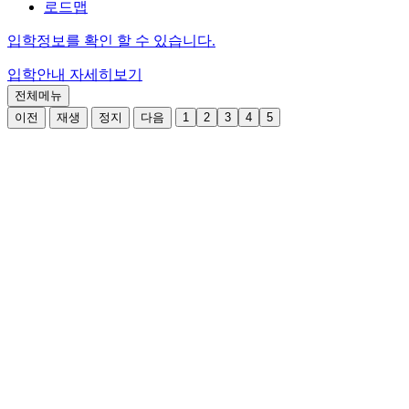
로드맵
입학정보를 확인 할 수 있습니다.
입학안내
자세히보기
전체메뉴
이전
재생
정지
다음
1
2
3
4
5