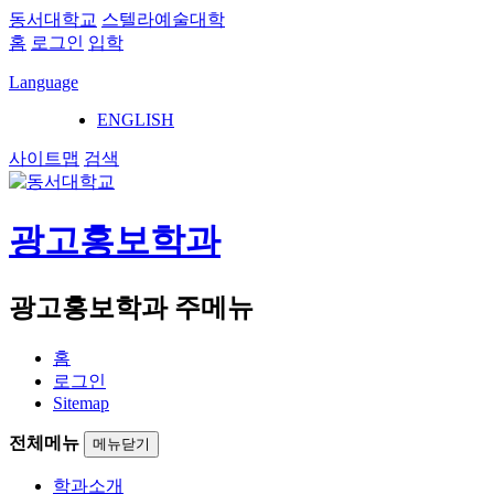
동서대학교
스텔라예술대학
홈
로그인
입학
Language
ENGLISH
사이트맵
검색
광고홍보학과
광고홍보학과 주메뉴
홈
로그인
Sitemap
전체메뉴
메뉴닫기
학과소개