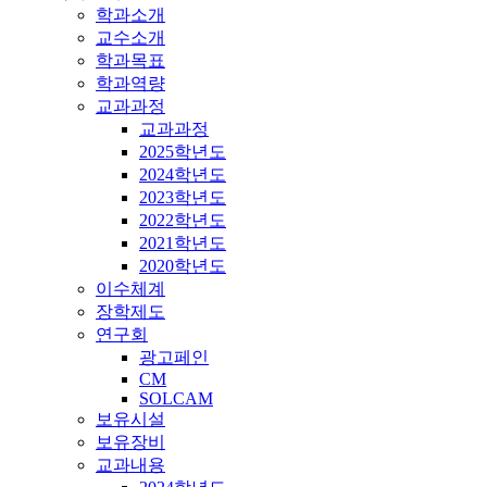
학과소개
교수소개
학과목표
학과역량
교과과정
교과과정
2025학년도
2024학년도
2023학년도
2022학년도
2021학년도
2020학년도
이수체계
장학제도
연구회
광고페인
CM
SOLCAM
보유시설
보유장비
교과내용