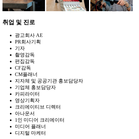
취업 및 진로
광고회사 AE
PR회사기획
기자
촬영감독
편집감독
CF감독
CM플래너
지자체 및 공공기관 홍보담당자
기업체 홍보담당자
카피라이터
영상기획자
크리에이티브 디렉터
아나운서
1인 미디어 크리에이터
미디어 플래너
디지털 마케터