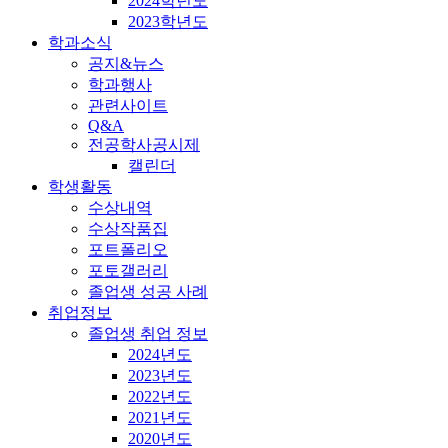
2024학년도
2023학년도
학과소식
공지&뉴스
학과행사
관련사이트
Q&A
전공학사공시제
캘린더
학생활동
수상내역
수상작품집
포트폴리오
포토갤러리
졸업생 성공 사례
취업정보
졸업생 취업 정보
2024년도
2023년도
2022년도
2021년도
2020년도