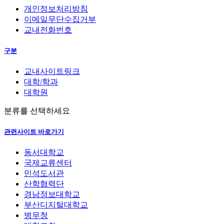
개인정보처리방침
이메일무단수집거부
교내전화번호
구분
교내사이트링크
대학/학과
대학원
분류를 선택하세요
관련사이트 바로가기
동서대학교
국제교류센터
민석도서관
산학협력단
경남정보대학교
부산디지털대학교
병무청