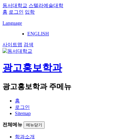
동서대학교
스텔라예술대학
홈
로그인
입학
Language
ENGLISH
사이트맵
검색
광고홍보학과
광고홍보학과 주메뉴
홈
로그인
Sitemap
전체메뉴
메뉴닫기
학과소개