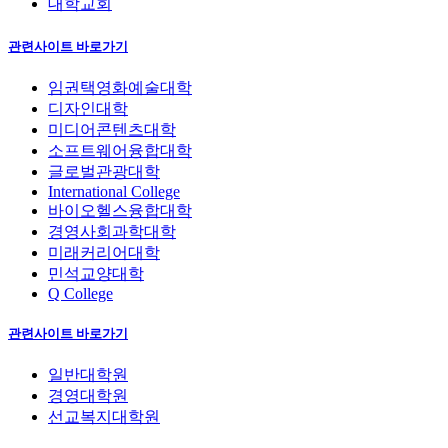
대학교회
관련사이트 바로가기
임권택영화예술대학
디자인대학
미디어콘텐츠대학
소프트웨어융합대학
글로벌관광대학
International College
바이오헬스융합대학
경영사회과학대학
미래커리어대학
민석교양대학
Q College
관련사이트 바로가기
일반대학원
경영대학원
선교복지대학원