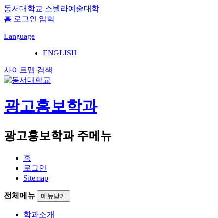
동서대학교
스텔라예술대학
홈
로그인
입학
Language
ENGLISH
사이트맵
검색
광고홍보학과
광고홍보학과 주메뉴
홈
로그인
Sitemap
전체메뉴
메뉴닫기
학과소개