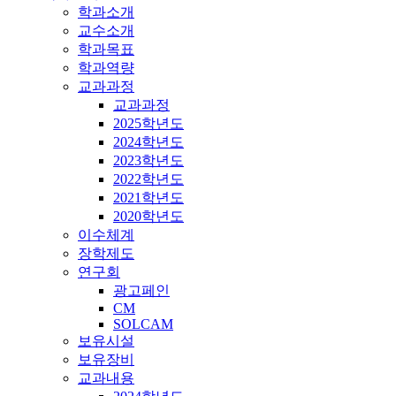
학과소개
교수소개
학과목표
학과역량
교과과정
교과과정
2025학년도
2024학년도
2023학년도
2022학년도
2021학년도
2020학년도
이수체계
장학제도
연구회
광고페인
CM
SOLCAM
보유시설
보유장비
교과내용