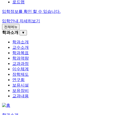
로드맵
입학정보를 확인 할 수 있습니다.
입학안내
자세히보기
전체메뉴
학과소개
▼
학과소개
교수소개
학과목표
학과역량
교과과정
이수체계
장학제도
연구회
보유시설
보유장비
교과내용
학과소개