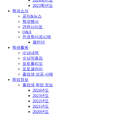
2024학년도
2023학년도
학과소식
공지&뉴스
학과행사
관련사이트
Q&A
전공학사공시제
캘린더
학생활동
수상내역
수상작품집
포트폴리오
포토갤러리
졸업생 성공 사례
취업정보
졸업생 취업 정보
2024년도
2023년도
2022년도
2021년도
2020년도