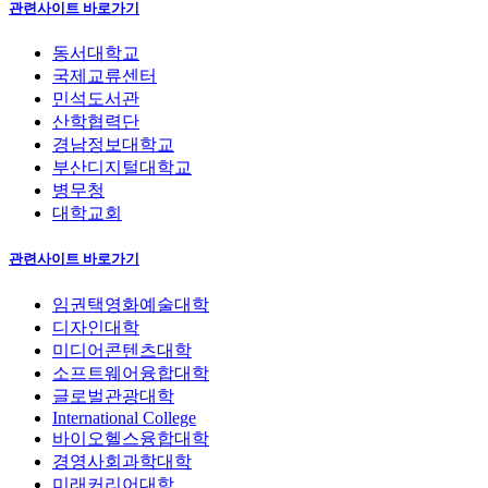
관련사이트 바로가기
동서대학교
국제교류센터
민석도서관
산학협력단
경남정보대학교
부산디지털대학교
병무청
대학교회
관련사이트 바로가기
임권택영화예술대학
디자인대학
미디어콘텐츠대학
소프트웨어융합대학
글로벌관광대학
International College
바이오헬스융합대학
경영사회과학대학
미래커리어대학