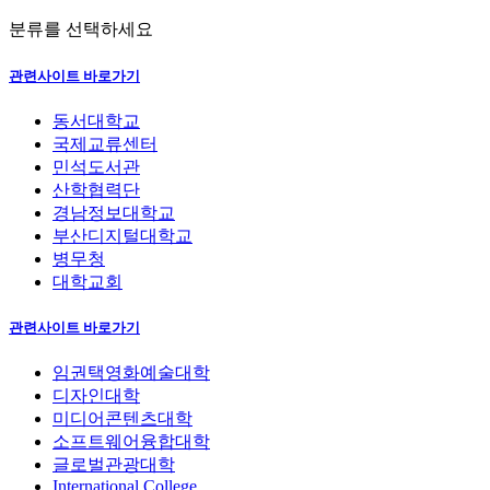
분류를 선택하세요
관련사이트 바로가기
동서대학교
국제교류센터
민석도서관
산학협력단
경남정보대학교
부산디지털대학교
병무청
대학교회
관련사이트 바로가기
임권택영화예술대학
디자인대학
미디어콘텐츠대학
소프트웨어융합대학
글로벌관광대학
International College