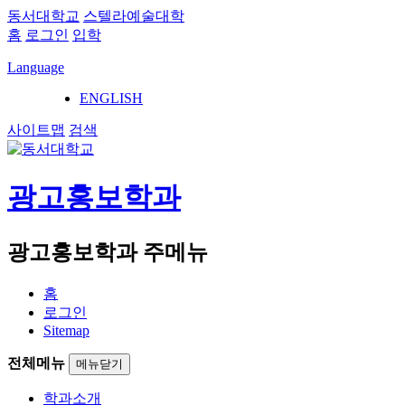
동서대학교
스텔라예술대학
홈
로그인
입학
Language
ENGLISH
사이트맵
검색
광고홍보학과
광고홍보학과 주메뉴
홈
로그인
Sitemap
전체메뉴
메뉴닫기
학과소개