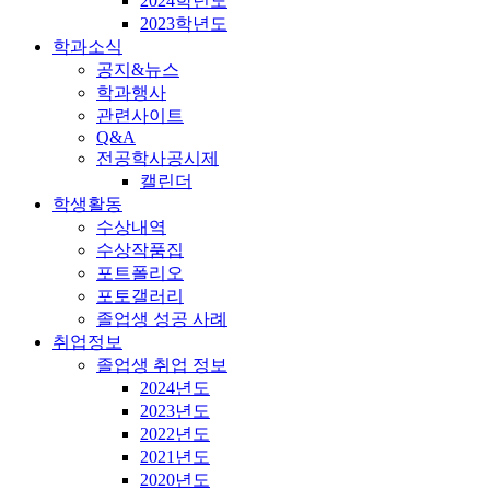
2024학년도
2023학년도
학과소식
공지&뉴스
학과행사
관련사이트
Q&A
전공학사공시제
캘린더
학생활동
수상내역
수상작품집
포트폴리오
포토갤러리
졸업생 성공 사례
취업정보
졸업생 취업 정보
2024년도
2023년도
2022년도
2021년도
2020년도