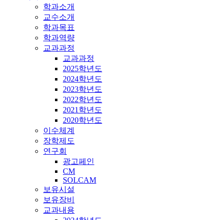
학과소개
교수소개
학과목표
학과역량
교과과정
교과과정
2025학년도
2024학년도
2023학년도
2022학년도
2021학년도
2020학년도
이수체계
장학제도
연구회
광고페인
CM
SOLCAM
보유시설
보유장비
교과내용