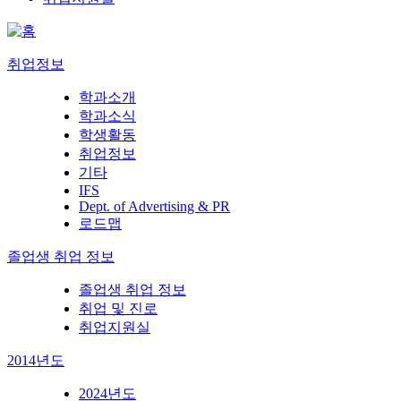
취업정보
학과소개
학과소식
학생활동
취업정보
기타
IFS
Dept. of Advertising & PR
로드맵
졸업생 취업 정보
졸업생 취업 정보
취업 및 진로
취업지원실
2014년도
2024년도