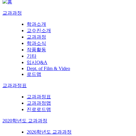
교과과정
학과소개
교수진소개
교과과정
학과소식
작품활동
기타
입시Q&A
Dept. of Film & Video
로드맵
교과과정표
교과과정표
교과과정맵
진로로드맵
2020학년도 교과과정
2026학년도 교과과정