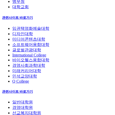
병무청
대학교회
관련사이트 바로가기
임권택영화예술대학
디자인대학
미디어콘텐츠대학
소프트웨어융합대학
글로벌관광대학
International College
바이오헬스융합대학
경영사회과학대학
미래커리어대학
민석교양대학
Q College
관련사이트 바로가기
일반대학원
경영대학원
선교복지대학원