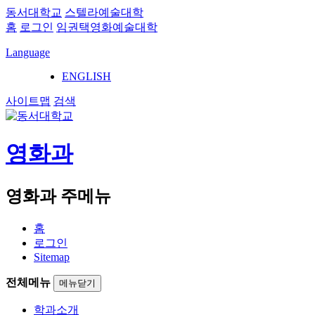
동서대학교
스텔라예술대학
홈
로그인
임권택영화예술대학
Language
ENGLISH
사이트맵
검색
영화과
영화과 주메뉴
홈
로그인
Sitemap
전체메뉴
메뉴닫기
학과소개