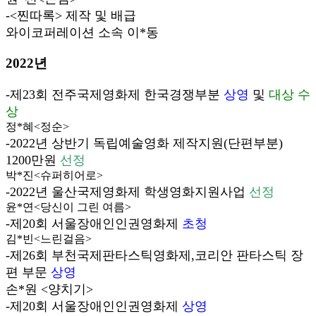
-<찐따록> 제작 및 배급
와이코퍼레이션 소속 이*동
2022년
-제23회 전주국제영화제 한국경쟁부분
상영
및
대상 수
상
정*혜<정순>
-2022년 상반기 독립예술영화 제작지원(단편부분)
1200만원
선정
박*진<슈퍼히어로>
-2022년 울산국제영화제 학생영화지원사업
선정
윤*연<당신이 그린 여름>
-제20회 서울장애인인권영화제
초청
김*빈<느린걸음>
-제26회 부천국제판타스틱영화제,코리안 판타스틱 장
편 부문
상영
손*원 <양치기>
-제20회 서울장애인인권영화제
상영