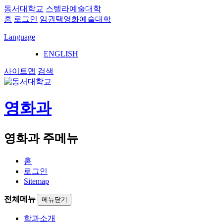
동서대학교
스텔라예술대학
홈
로그인
임권택영화예술대학
Language
ENGLISH
사이트맵
검색
영화과
영화과 주메뉴
홈
로그인
Sitemap
전체메뉴
메뉴닫기
학과소개