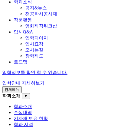
학과소식
공지&뉴스
전공학사공시제
작품활동
영화제작워크샵
입시Q&A
입학페이지
입시요강
오시는길
장학제도
로드맵
입학정보를 확인 할 수 있습니다.
입학안내
자세히보기
전체메뉴
학과소개
▼
학과소개
수상내역
기자재 보유 현황
학과 시설