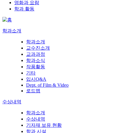
영화과 요람
학과 활동
학과소개
학과소개
교수진소개
교과과정
학과소식
작품활동
기타
입시Q&A
Dept. of Film & Video
로드맵
수상내역
학과소개
수상내역
기자재 보유 현황
학과 시설