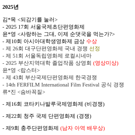
2025년
김*목 <되감기를 눌러>
- 2025 17회 서울국제초단편영화제
윤*영 <사랑하는 그대, 이제 순댓국을 먹는가?>
- 제10회 아시아대학생영화제 금상
수상
- 제 26회 대구단편영화제 국내 경쟁
선정
- 제 51회 서울독립영화제 로컬시네마
- 2025 부산지역대학 졸업작품 상영회
(영상미상)
윤*영 <랍스터>
- 제 43회 부산국제단편영화제 한국경쟁
- 14th FERFILM International Film Festival 공식 경쟁
류*진 <숨바꼭질>
- 제16회 코타키나발루국제영화제 (비경쟁)
- 제22회 청주 국제 단편영화제 (경쟁)
- 제9회 충주단편영화제
(남자 아역 배우상)