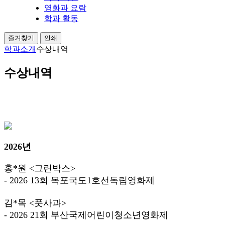
영화과 요람
학과 활동
즐겨찾기
인쇄
학과소개
수상내역
수상내역
임권택영화예술대학 영화과
수상 및 상영작
선정내역
2026년
홍*원 <그린박스>
- 2026 13회 목포국도1호선독립영화제
김*목 <풋사과>
- 2026 21회 부산국제어린이청소년영화제