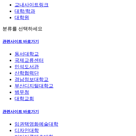
교내사이트링크
대학/학과
대학원
분류를 선택하세요
관련사이트 바로가기
동서대학교
국제교류센터
민석도서관
산학협력단
경남정보대학교
부산디지털대학교
병무청
대학교회
관련사이트 바로가기
임권택영화예술대학
디자인대학