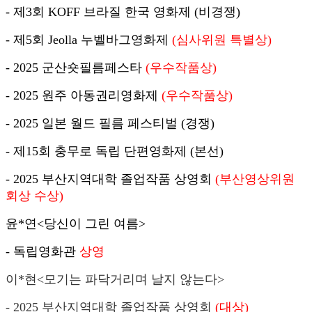
- 제3회 KOFF 브라질 한국 영화제 (비경쟁)
- 제5회 Jeolla 누벨바그영화제
(심사위원 특별상)
- 2025 군산숏필름페스타
(우수작품상)
- 2025 원주 아동권리영화제
(우수작품상)
- 2025 일본 월드 필름 페스티벌 (경쟁)
- 제15회 충무로 독립 단편영화제 (본선)
- 2025 부산지역대학 졸업작품 상영회
(부산영상위원
회상 수상)
윤*연<당신이 그린 여름>
- 독립영화관
상영
이*현<모기는 파닥거리며 날지 않는다>
- 2025 부산지역대학 졸업작품 상영회
(대상)