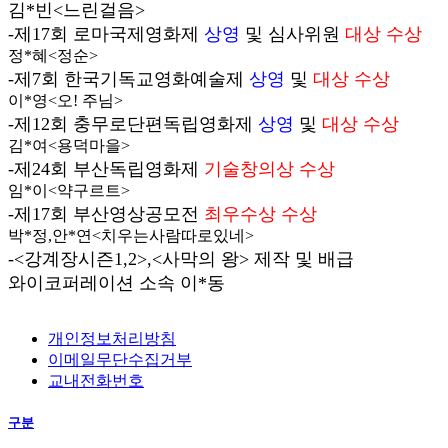
김*빈<느린걸음>
-제17회 로마국제영화제
상영
및 심사위원
대상 수상
정*혜<정순>
-제7회 한국기독교영화예술제
상영
및
대상 수상
이*영<오! 주님>
-제12회 충무로단편독립영화제
상영
및
대상 수상
김*여<용덕마을>
-제24회 부산독립영화제
기술창의상 수상
임*이<약구르트>
-제17회 부산영상공모전
최우수상 수상
박*정,안*연<치우는사람따로있네>
-<강계장시즌1,2>,<사막의 왕> 제작 및 배급
와이코퍼레이션 소속 이*동
개인정보처리방침
이메일무단수집거부
교내전화번호
구분