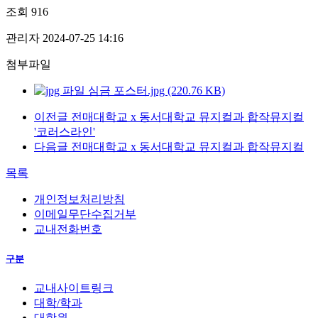
조회
916
관리자
2024-07-25 14:16
첨부파일
심금 포스터.jpg (220.76 KB)
이전글
전매대학교 x 동서대학교 뮤지컬과 합작뮤지컬
'코러스라인'
다음글
전매대학교 x 동서대학교 뮤지컬과 합작뮤지컬
목록
개인정보처리방침
이메일무단수집거부
교내전화번호
구분
교내사이트링크
대학/학과
대학원