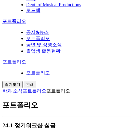
Dept. of Musical Productions
로드맵
포트폴리오
공지&뉴스
포트폴리오
공연 및 상영소식
졸업생 활동현황
포트폴리오
포트폴리오
즐겨찾기
인쇄
학과 소식
포트폴리오
포트폴리오
포트폴리오
24-1 정기워크샵 심금