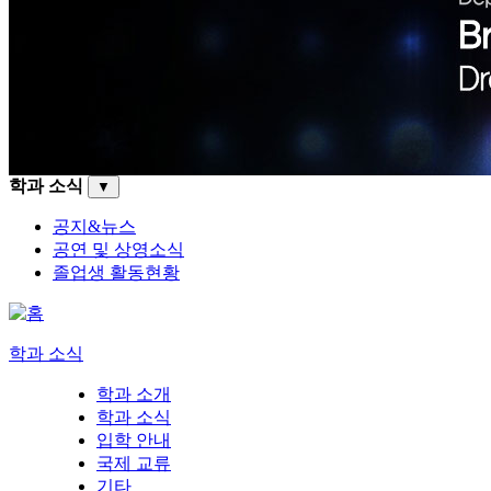
학과 소식
▼
공지&뉴스
공연 및 상영소식
졸업생 활동현황
학과 소식
학과 소개
학과 소식
입학 안내
국제 교류
기타