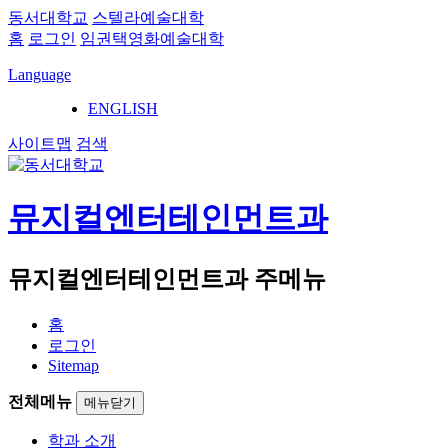
동서대학교
스텔라예술대학
홈
로그인
임권택영화예술대학
Language
ENGLISH
사이트맵
검색
뮤지컬엔터테인먼트과
뮤지컬엔터테인먼트과 주메뉴
홈
로그인
Sitemap
전체메뉴
메뉴닫기
학과 소개