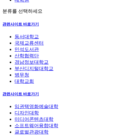
분류를 선택하세요
관련사이트 바로가기
동서대학교
국제교류센터
민석도서관
산학협력단
경남정보대학교
부산디지털대학교
병무청
대학교회
관련사이트 바로가기
임권택영화예술대학
디자인대학
미디어콘텐츠대학
소프트웨어융합대학
글로벌관광대학