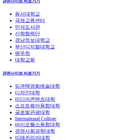
관련사이트 바로가기
동서대학교
국제교류센터
민석도서관
산학협력단
경남정보대학교
부산디지털대학교
병무청
대학교회
관련사이트 바로가기
임권택영화예술대학
디자인대학
미디어콘텐츠대학
소프트웨어융합대학
글로벌관광대학
International College
바이오헬스융합대학
경영사회과학대학
미래커리어대학