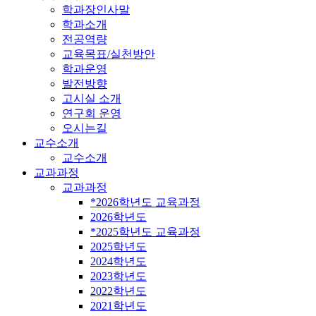
학과장인사말
학과소개
전공역량
교육목표/실천방안
학과운영
발전방향
고시실 소개
연구회 운영
오시는길
교수소개
교수소개
교과과정
교과과정
*2026학년도 교육과정
2026학년도
*2025학년도 교육과정
2025학년도
2024학년도
2023학년도
2022학년도
2021학년도