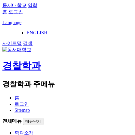
동서대학교
입학
홈
로그인
Language
ENGLISH
사이트맵
검색
경찰학과
경찰학과 주메뉴
홈
로그인
Sitemap
전체메뉴
메뉴닫기
학과소개