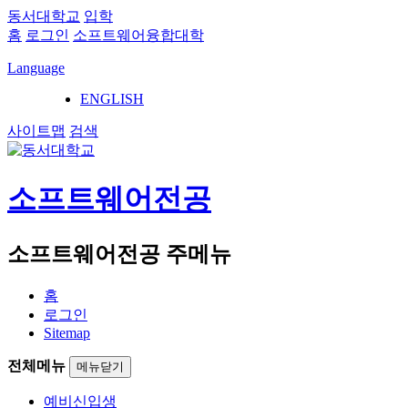
동서대학교
입학
홈
로그인
소프트웨어융합대학
Language
ENGLISH
사이트맵
검색
소프트웨어전공
소프트웨어전공 주메뉴
홈
로그인
Sitemap
전체메뉴
메뉴닫기
예비신입생