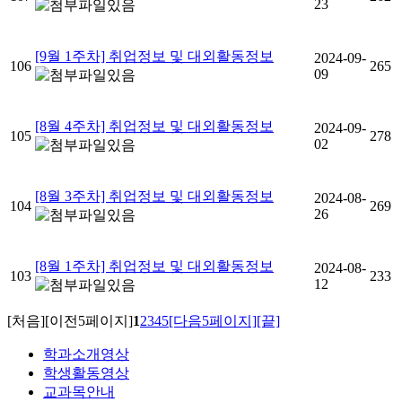
23
[9월 1주차] 취업정보 및 대외활동정보
2024-09-
106
265
09
[8월 4주차] 취업정보 및 대외활동정보
2024-09-
105
278
02
[8월 3주차] 취업정보 및 대외활동정보
2024-08-
104
269
26
[8월 1주차] 취업정보 및 대외활동정보
2024-08-
103
233
12
[처음]
[이전5페이지]
1
2
3
4
5
[다음5페이지]
[끝]
학과소개영상
학생활동영상
교과목안내