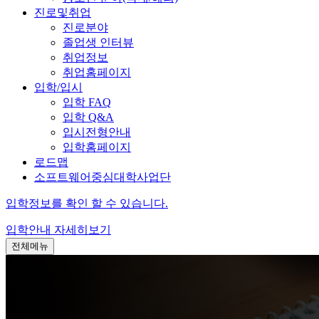
진로및취업
진로분야
졸업생 인터뷰
취업정보
취업홈페이지
입학/입시
입학 FAQ
입학 Q&A
입시전형안내
입학홈페이지
로드맵
소프트웨어중심대학사업단
입학정보를 확인 할 수 있습니다.
입학안내
자세히보기
전체메뉴