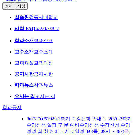
정지
재생
실습환경
동서대학교
입학 FAQ
동서대학교
학과소개
학과소개
교수소개
교수소개
교과과정
교과과정
공지사항
공지사항
학과뉴스
학과뉴스
오시는 길
오시는 길
학과공지
06
2026.08
2026-2학기 수강신청 안내
1. 2026-2학기
수강신청 일정 구 분 예비수강신청 수강신청 수강
정정 및 취소 비고 세부일정 8/6(목) 09시 ∼ 8/7(금)