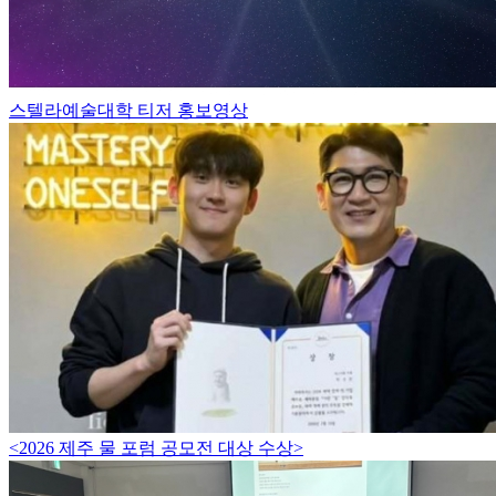
스텔라예술대학 티저 홍보영상
<2026 제주 물 포럼 공모전 대상 수상>