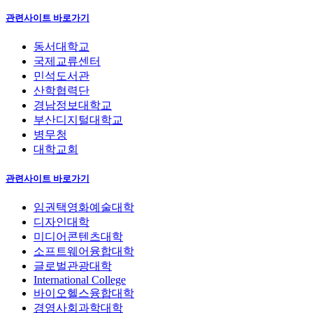
관련사이트 바로가기
동서대학교
국제교류센터
민석도서관
산학협력단
경남정보대학교
부산디지털대학교
병무청
대학교회
관련사이트 바로가기
임권택영화예술대학
디자인대학
미디어콘텐츠대학
소프트웨어융합대학
글로벌관광대학
International College
바이오헬스융합대학
경영사회과학대학