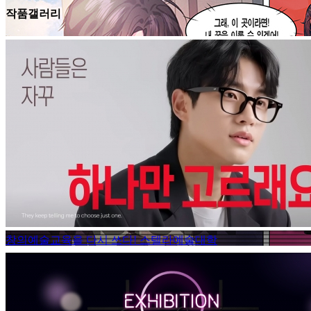
작품갤러리
창의예술교육을 다시 쓰다! 스텔라예술대학