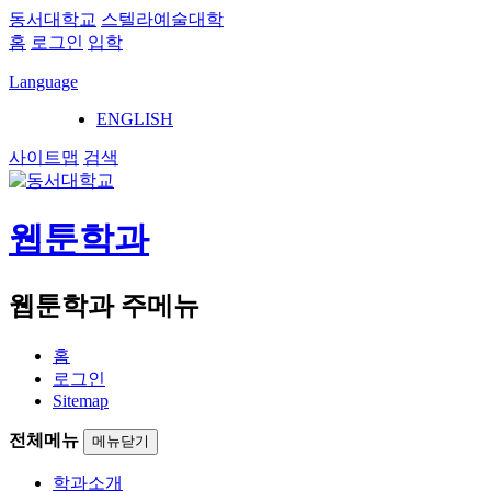
동서대학교
스텔라예술대학
홈
로그인
입학
Language
ENGLISH
사이트맵
검색
웹툰학과
웹툰학과 주메뉴
홈
로그인
Sitemap
전체메뉴
메뉴닫기
학과소개