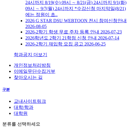
24시까지 8/19(수) 09시 ∼ 8/21(금) 24시까지 9/1(화)
09시 ∼ 9/7(월) 24시까지 *수강신청 마지막일(8/21)
에는 정원이 초..
2026 G STAR DSU WEBTOON 전시 참여신청안내
2026-08-05
2026-2학기 학생 무료 주차 등록 안내
2026-07-23
2026학년도 2학기 21학점 신청 안내
2026-07-14
2026-2학기 재입학 모집 공고
2026-06-25
학과공지 더보기
개인정보처리방침
이메일무단수집거부
찾아오시는 길
구분
교내사이트링크
대학/학과
대학원
분류를 선택하세요