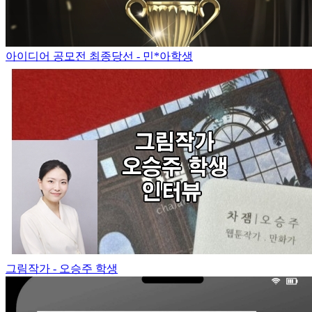
아이디어 공모전 최종당선 - 민*아학생
그림작가 - 오승주 학생