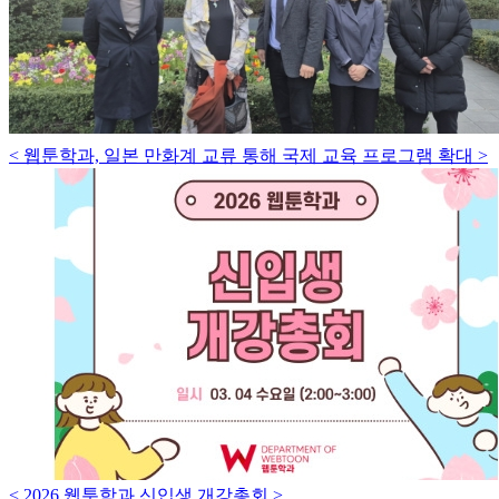
< 웹툰학과, 일본 만화계 교류 통해 국제 교육 프로그램 확대 >
< 2026 웹툰학과 신입생 개강총회 >