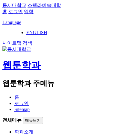
동서대학교
스텔라예술대학
홈
로그인
입학
Language
ENGLISH
사이트맵
검색
웹툰학과
웹툰학과 주메뉴
홈
로그인
Sitemap
전체메뉴
메뉴닫기
학과소개