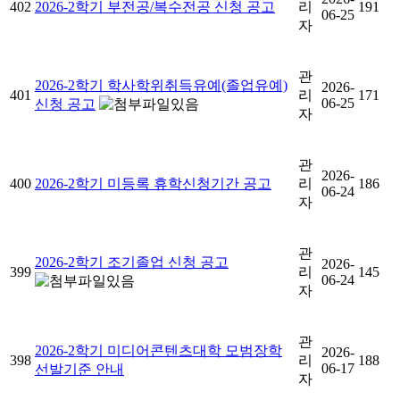
402
2026-2학기 부전공/복수전공 신청 공고
리
191
06-25
자
관
2026-2학기 학사학위취득유예(졸업유예)
2026-
401
리
171
06-25
신청 공고
자
관
2026-
400
2026-2학기 미등록 휴학신청기간 공고
리
186
06-24
자
관
2026-2학기 조기졸업 신청 공고
2026-
399
리
145
06-24
자
관
2026-2학기 미디어콘텐츠대학 모범장학
2026-
398
리
188
06-17
선발기준 안내
자