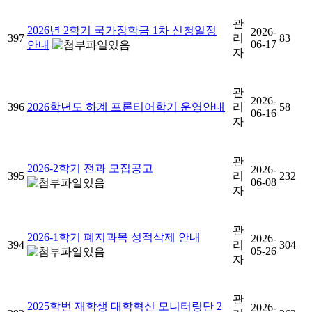
관
2026년 2학기 국가장학금 1차 신청일정
2026-
397
리
83
06-17
안내
자
관
2026-
396
2026학년도 하계 프론티어학기 운영안내
리
58
06-16
자
관
2026-2학기 전과 모집공고
2026-
395
리
232
06-08
자
관
2026-1학기 폐지과목 성적삭제 안내
2026-
394
리
304
05-26
자
관
2025학번 재학생 대학혁신 모니터링단 2
2026-