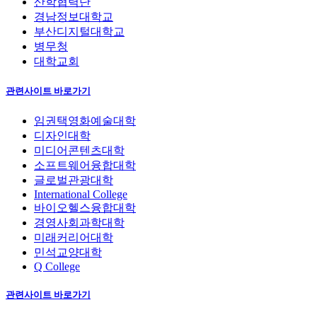
산학협력단
경남정보대학교
부산디지털대학교
병무청
대학교회
관련사이트 바로가기
임권택영화예술대학
디자인대학
미디어콘텐츠대학
소프트웨어융합대학
글로벌관광대학
International College
바이오헬스융합대학
경영사회과학대학
미래커리어대학
민석교양대학
Q College
관련사이트 바로가기