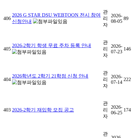
관
2026 G STAR DSU WEBTOON 전시 참여
2026-
406
리
89
08-05
신청안내
자
관
2026-2학기 학생 무료 주차 등록 안내
2026-
405
리
146
07-23
자
관
2026학년도 2학기 21학점 신청 안내
2026-
404
리
222
07-14
자
관
2026-
403
2026-2학기 재입학 모집 공고
리
174
06-25
자
관
2026-