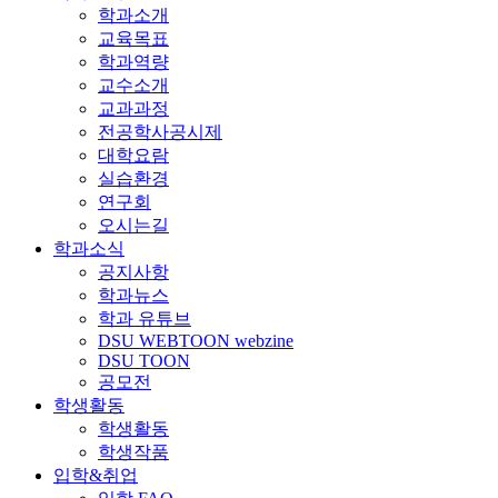
학과소개
교육목표
학과역량
교수소개
교과과정
전공학사공시제
대학요람
실습환경
연구회
오시는길
학과소식
공지사항
학과뉴스
학과 유튜브
DSU WEBTOON webzine
DSU TOON
공모전
학생활동
학생활동
학생작품
입학&취업