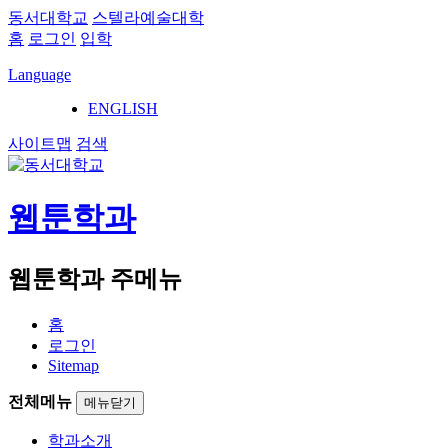
동서대학교
스텔라예술대학
홈
로그인
입학
Language
ENGLISH
사이트맵
검색
웹툰학과
웹툰학과 주메뉴
홈
로그인
Sitemap
전체메뉴
메뉴닫기
학과소개