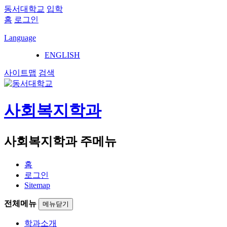
동서대학교
입학
홈
로그인
Language
ENGLISH
사이트맵
검색
사회복지학과
사회복지학과 주메뉴
홈
로그인
Sitemap
전체메뉴
메뉴닫기
학과소개