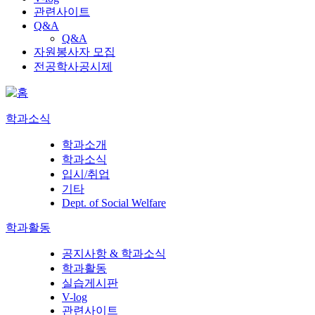
관련사이트
Q&A
Q&A
자원봉사자 모집
전공학사공시제
학과소식
학과소개
학과소식
입시/취업
기타
Dept. of Social Welfare
학과활동
공지사항 & 학과소식
학과활동
실습게시판
V-log
관련사이트