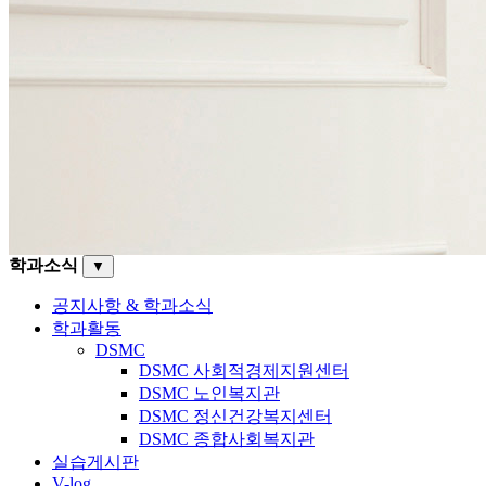
학과소식
▼
공지사항 & 학과소식
학과활동
DSMC
DSMC 사회적경제지원센터
DSMC 노인복지관
DSMC 정신건강복지센터
DSMC 종합사회복지관
실습게시판
V-log