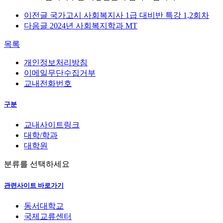
이전글
국가고시 사회복지사 1급 대비반 특강 1,2회차
다음글
2024년 사회복지학과 MT
목록
개인정보처리방침
이메일무단수집거부
교내전화번호
구분
교내사이트링크
대학/학과
대학원
분류를 선택하세요
관련사이트 바로가기
동서대학교
국제교류센터