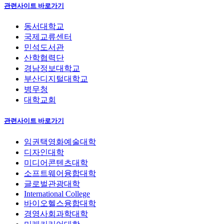
관련사이트 바로가기
동서대학교
국제교류센터
민석도서관
산학협력단
경남정보대학교
부산디지털대학교
병무청
대학교회
관련사이트 바로가기
임권택영화예술대학
디자인대학
미디어콘텐츠대학
소프트웨어융합대학
글로벌관광대학
International College
바이오헬스융합대학
경영사회과학대학