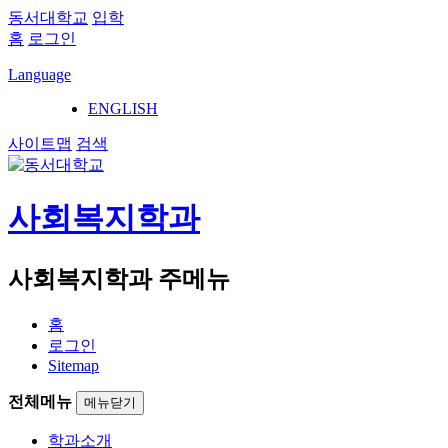
동서대학교
입학
홈
로그인
Language
ENGLISH
사이트맵
검색
사회복지학과
사회복지학과 주메뉴
홈
로그인
Sitemap
전체메뉴
메뉴닫기
학과소개