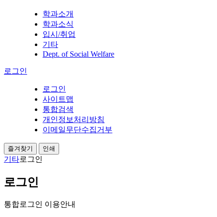
학과소개
학과소식
입시/취업
기타
Dept. of Social Welfare
로그인
로그인
사이트맵
통합검색
개인정보처리방침
이메일무단수집거부
즐겨찾기
인쇄
기타
로그인
로그인
통합로그인 이용안내