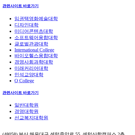
관련사이트 바로가기
임권택영화예술대학
디자인대학
미디어콘텐츠대학
소프트웨어융합대학
글로벌관광대학
International College
바이오헬스융합대학
경영사회과학대학
미래커리어대학
민석교양대학
Q College
관련사이트 바로가기
일반대학원
경영대학원
선교복지대학원
(48058) 부산 해운대구 센텀중앙로 55, 센텀산학캠퍼스 2층