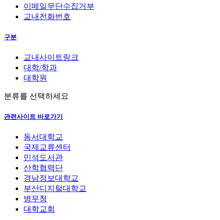
이메일무단수집거부
교내전화번호
구분
교내사이트링크
대학/학과
대학원
분류를 선택하세요
관련사이트 바로가기
동서대학교
국제교류센터
민석도서관
산학협력단
경남정보대학교
부산디지털대학교
병무청
대학교회