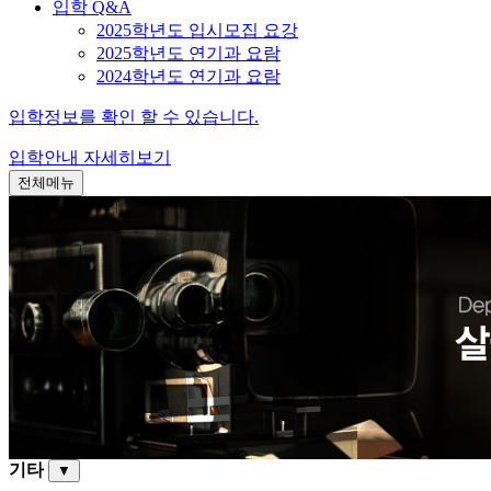
입학 Q&A
2025학년도 입시모집 요강
2025학년도 연기과 요람
2024학년도 연기과 요람
입학정보를 확인 할 수 있습니다.
입학안내
자세히보기
전체메뉴
기타
▼