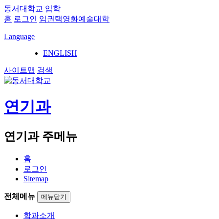
동서대학교
입학
홈
로그인
임권택영화예술대학
Language
ENGLISH
사이트맵
검색
연기과
연기과 주메뉴
홈
로그인
Sitemap
전체메뉴
메뉴닫기
학과소개