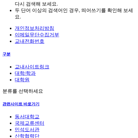
다시 검색해 보세요.
두 단어 이상의 검색어인 경우, 띄어쓰기를 확인해 보세
요.
개인정보처리방침
이메일무단수집거부
교내전화번호
구분
교내사이트링크
대학/학과
대학원
분류를 선택하세요
관련사이트 바로가기
동서대학교
국제교류센터
민석도서관
산학협력단