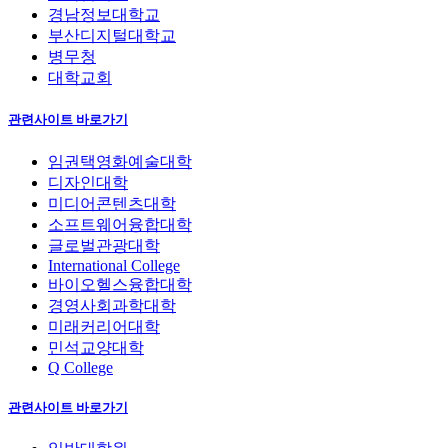
경남정보대학교
부산디지털대학교
병무청
대학교회
관련사이트 바로가기
임권택영화예술대학
디자인대학
미디어콘텐츠대학
소프트웨어융합대학
글로벌관광대학
International College
바이오헬스융합대학
경영사회과학대학
미래커리어대학
민석교양대학
Q College
관련사이트 바로가기