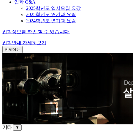
입학 Q&A
2025학년도 입시모집 요강
2025학년도 연기과 요람
2024학년도 연기과 요람
입학정보를 확인 할 수 있습니다.
입학안내
자세히보기
전체메뉴
기타
▼