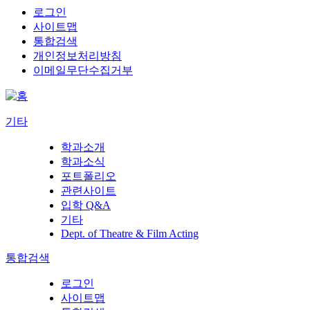
로그인
사이트맵
통합검색
개인정보처리방침
이메일무단수집거부
기타
학과소개
학과소식
포트폴리오
관련사이트
입학 Q&A
기타
Dept. of Theatre & Film Acting
통합검색
로그인
사이트맵