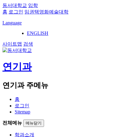
동서대학교
입학
홈
로그인
임권택영화예술대학
Language
ENGLISH
사이트맵
검색
연기과
연기과 주메뉴
홈
로그인
Sitemap
전체메뉴
메뉴닫기
학과소개