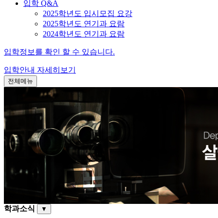
입학 Q&A
2025학년도 입시모집 요강
2025학년도 연기과 요람
2024학년도 연기과 요람
입학정보를 확인 할 수 있습니다.
입학안내
자세히보기
전체메뉴
학과소식
▼