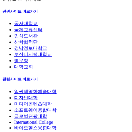
관련사이트 바로가기
동서대학교
국제교류센터
민석도서관
산학협력단
경남정보대학교
부산디지털대학교
병무청
대학교회
관련사이트 바로가기
임권택영화예술대학
디자인대학
미디어콘텐츠대학
소프트웨어융합대학
글로벌관광대학
International College
바이오헬스융합대학