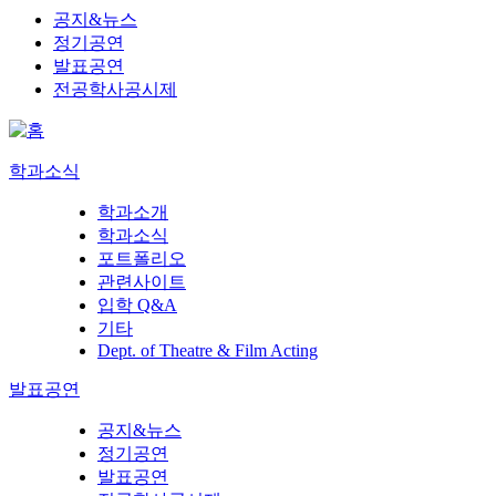
공지&뉴스
정기공연
발표공연
전공학사공시제
학과소식
학과소개
학과소식
포트폴리오
관련사이트
입학 Q&A
기타
Dept. of Theatre & Film Acting
발표공연
공지&뉴스
정기공연
발표공연