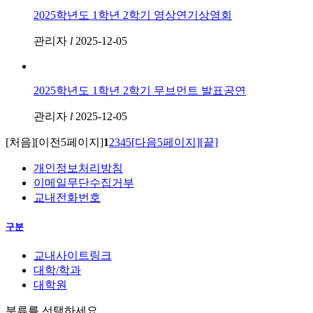
2025학년도 1학년 2학기 영상연기상영회
관리자
l
2025-12-05
2025학년도 1학년 2학기 무브먼트 발표공연
관리자
l
2025-12-05
[처음]
[이전5페이지]
1
2
3
4
5
[다음5페이지]
[끝]
개인정보처리방침
이메일무단수집거부
교내전화번호
구분
교내사이트링크
대학/학과
대학원
분류를 선택하세요