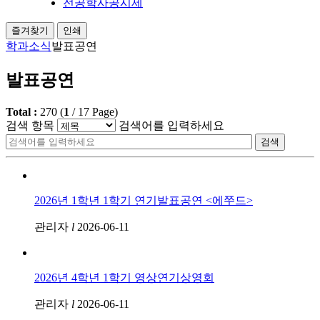
전공학사공시제
즐겨찾기
인쇄
학과소식
발표공연
발표공연
Total :
270
(
1
/
17
Page)
검색 항목
검색어를 입력하세요
검색
2026년 1학년 1학기 연기발표공연 <에쭈드>
관리자
l
2026-06-11
2026년 4학년 1학기 영상연기상영회
관리자
l
2026-06-11