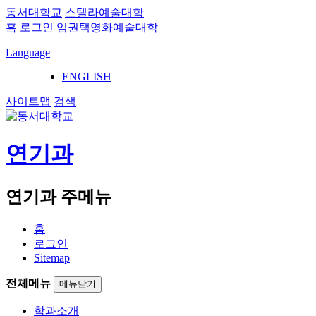
동서대학교
스텔라예술대학
홈
로그인
임권택영화예술대학
Language
ENGLISH
사이트맵
검색
연기과
연기과 주메뉴
홈
로그인
Sitemap
전체메뉴
메뉴닫기
학과소개