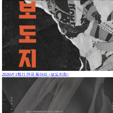
2026년 1학기 연극 동아리 <보도지침>