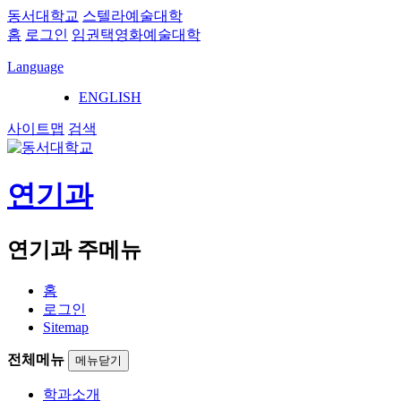
동서대학교
스텔라예술대학
홈
로그인
임권택영화예술대학
Language
ENGLISH
사이트맵
검색
연기과
연기과 주메뉴
홈
로그인
Sitemap
전체메뉴
메뉴닫기
학과소개