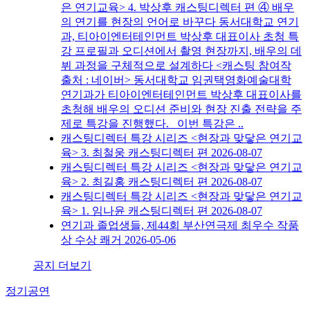
은 연기교육> 4. 박상후 캐스팅디렉터 편
④ 배우
의 연기를 현장의 언어로 바꾸다 동서대학교 연기
과, 티아이엔터테인먼트 박상후 대표이사 초청 특
강 프로필과 오디션에서 촬영 현장까지, 배우의 데
뷔 과정을 구체적으로 설계하다 <캐스팅 참여작
출처 : 네이버> 동서대학교 임권택영화예술대학
연기과가 티아이엔터테인먼트 박상후 대표이사를
초청해 배우의 오디션 준비와 현장 진출 전략을 주
제로 특강을 진행했다. 이번 특강은 ..
캐스팅디렉터 특강 시리즈 <현장과 맞닿은 연기교
육> 3. 최철웅 캐스팅디렉터 편
2026-08-07
캐스팅디렉터 특강 시리즈 <현장과 맞닿은 연기교
육> 2. 최길홍 캐스팅디렉터 편
2026-08-07
캐스팅디렉터 특강 시리즈 <현장과 맞닿은 연기교
육> 1. 임나윤 캐스팅디렉터 편
2026-08-07
연기과 졸업생들, 제44회 부산연극제 최우수 작품
상 수상 쾌거
2026-05-06
공지 더보기
정기공연