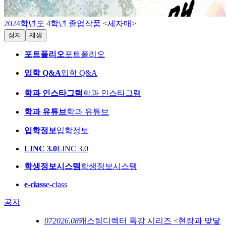
2024학년도 4학년 졸업작품 <세자매>
정지
재생
포트폴리오
포트폴리오
입학 Q&A
입학 Q&A
학과 인스타그램
학과 인스타그램
학과 유튜브
학과 유튜브
입학정보
입학정보
LINC 3.0
LINC 3.0
학생정보시스템
학생정보시스템
e-class
e-class
공지
07
2026.08
캐스팅디렉터 특강 시리즈 <현장과 맞닿