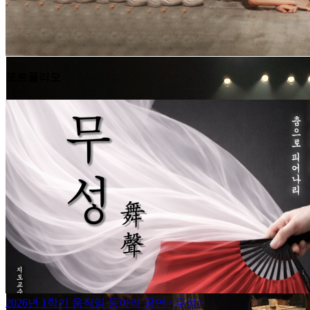
포트폴리오
2026년 1학기 움직임 동아리 공연 <무성>