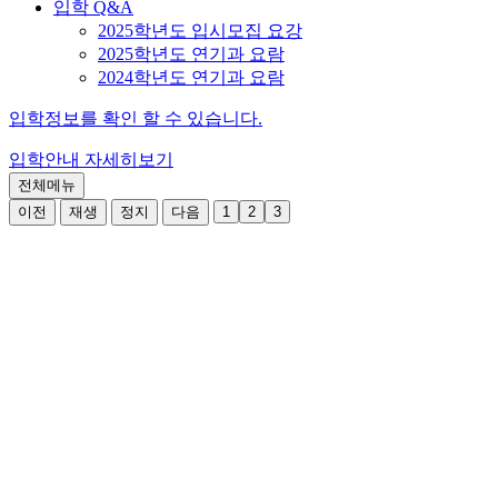
입학 Q&A
2025학년도 입시모집 요강
2025학년도 연기과 요람
2024학년도 연기과 요람
입학정보를 확인 할 수 있습니다.
입학안내
자세히보기
전체메뉴
이전
재생
정지
다음
1
2
3