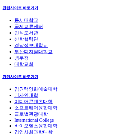
관련사이트 바로가기
동서대학교
국제교류센터
민석도서관
산학협력단
경남정보대학교
부산디지털대학교
병무청
대학교회
관련사이트 바로가기
임권택영화예술대학
디자인대학
미디어콘텐츠대학
소프트웨어융합대학
글로벌관광대학
International College
바이오헬스융합대학
경영사회과학대학