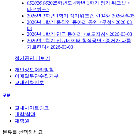
05
2026.06
2025학년도 4학년 1학기 정기 워크샵 <
타르튀프>
2026년 3학년 1학기 정기워크숍 <1945>
2026-06-05
2026년 1학기 움직임 동아리 공연 <무성>
2026-03-
03
2026년 1학기 연극 동아리 <보도지침>
2026-03-03
2026년 1학기 인큐베이터 창작공연 <증거가 나를
가르킨다>
2026-03-03
정기공연 더보기
개인정보처리방침
이메일무단수집거부
교내전화번호
구분
교내사이트링크
대학/학과
대학원
분류를 선택하세요