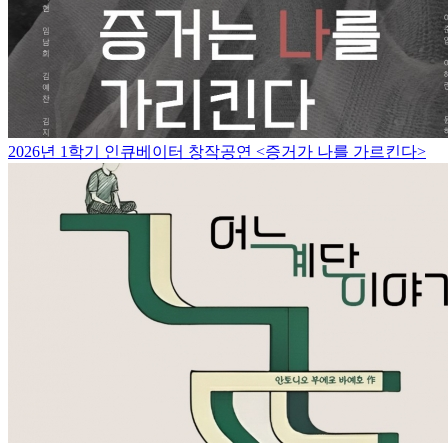
2026년 1학기 인큐베이터 창작공연 <증거가 나를 가르킨다>