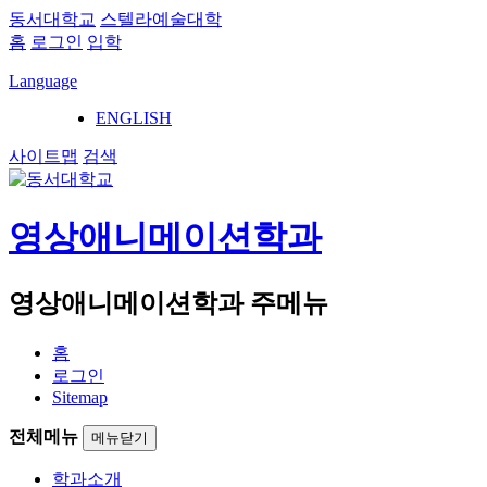
동서대학교
스텔라예술대학
홈
로그인
입학
Language
ENGLISH
사이트맵
검색
영상애니메이션학과
영상애니메이션학과 주메뉴
홈
로그인
Sitemap
전체메뉴
메뉴닫기
학과소개