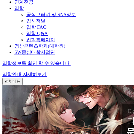
연계전공
입학
공식브러셔 및 SNS정보
입시저널
입학 FAQ
입학 Q&A
입학홈페이지
영상콘텐츠학과(대학원)
SW중심대학사업단
입학정보를 확인 할 수 있습니다.
입학안내
자세히보기
전체메뉴