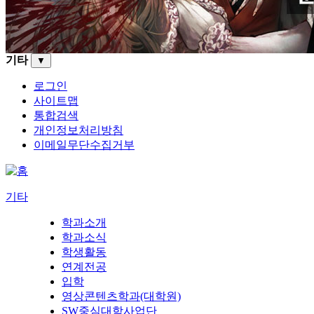
기타
▼
로그인
사이트맵
통합검색
개인정보처리방침
이메일무단수집거부
기타
학과소개
학과소식
학생활동
연계전공
입학
영상콘텐츠학과(대학원)
SW중심대학사업단