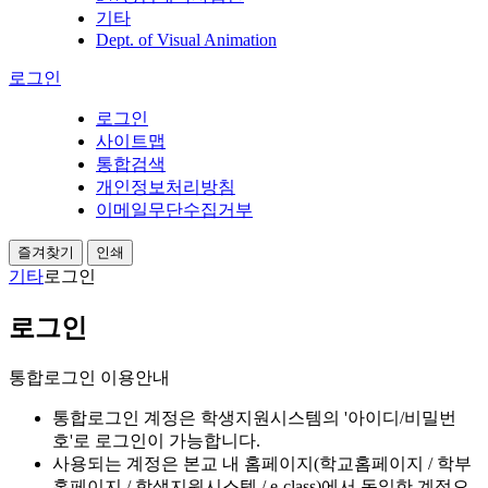
기타
Dept. of Visual Animation
로그인
로그인
사이트맵
통합검색
개인정보처리방침
이메일무단수집거부
즐겨찾기
인쇄
기타
로그인
로그인
통합로그인 이용안내
통합로그인 계정은 학생지원시스템의 '아이디/비밀번
호'로 로그인이 가능합니다.
사용되는 계정은 본교 내 홈페이지(학교홈페이지 / 학부
홈페이지 / 학생지원시스템 / e-class)에서 동일한 계정으