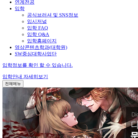
연계전공
입학
공식브러셔 및 SNS정보
입시저널
입학 FAQ
입학 Q&A
입학홈페이지
영상콘텐츠학과(대학원)
SW중심대학사업단
입학정보를 확인 할 수 있습니다.
입학안내
자세히보기
전체메뉴