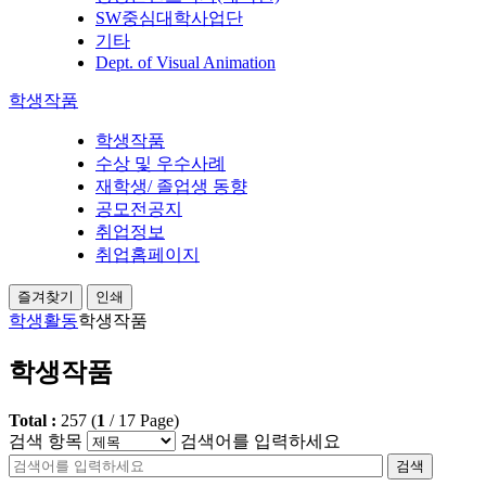
SW중심대학사업단
기타
Dept. of Visual Animation
학생작품
학생작품
수상 및 우수사례
재학생/ 졸업생 동향
공모전공지
취업정보
취업홈페이지
즐겨찾기
인쇄
학생활동
학생작품
학생작품
Total :
257
(
1
/
17
Page)
검색 항목
검색어를 입력하세요
검색