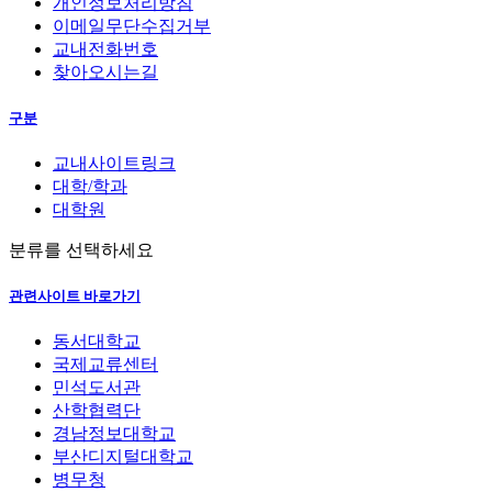
개인정보처리방침
이메일무단수집거부
교내전화번호
찾아오시는길
구분
교내사이트링크
대학/학과
대학원
분류를 선택하세요
관련사이트 바로가기
동서대학교
국제교류센터
민석도서관
산학협력단
경남정보대학교
부산디지털대학교
병무청