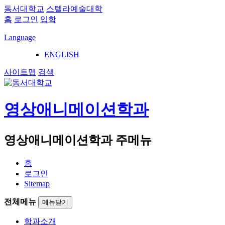
동서대학교
스텔라예술대학
홈
로그인
입학
Language
ENGLISH
사이트맵
검색
영상애니메이션학과
영상애니메이션학과 주메뉴
홈
로그인
Sitemap
전체메뉴
메뉴닫기
학과소개