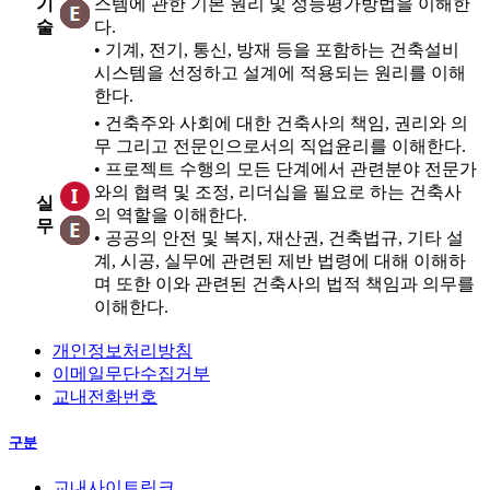
기
스템에 관한 기본 원리 및 성능평가방법을 이해한
술
다.
•
기계, 전기, 통신, 방재 등을 포함하는 건축설비
시스템을 선정하고 설계에 적용되는 원리를 이해
한다.
•
건축주와 사회에 대한 건축사의 책임, 권리와 의
무 그리고 전문인으로서의 직업윤리를 이해한다.
•
프로젝트 수행의 모든 단계에서 관련분야 전문가
와의 협력 및 조정, 리더십을 필요로 하는 건축사
실
의 역할을 이해한다.
무
•
공공의 안전 및 복지, 재산권, 건축법규, 기타 설
계, 시공, 실무에 관련된 제반 법령에 대해 이해하
며 또한 이와 관련된 건축사의 법적 책임과 의무를
이해한다.
개인정보처리방침
이메일무단수집거부
교내전화번호
구분
교내사이트링크