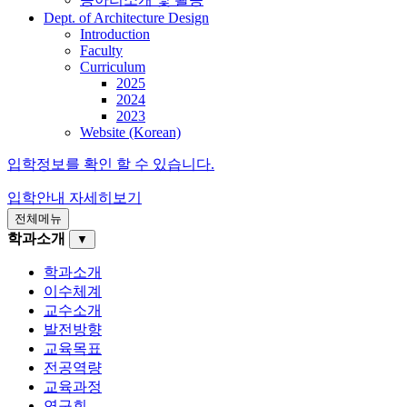
Dept. of Architecture Design
Introduction
Faculty
Curriculum
2025
2024
2023
Website (Korean)
입학정보를 확인 할 수 있습니다.
입학안내
자세히보기
전체메뉴
학과소개
▼
학과소개
이수체계
교수소개
발전방향
교육목표
전공역량
교육과정
연구회