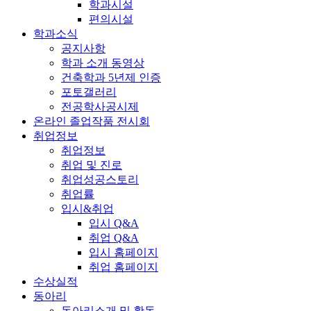
학과시설
편의시설
학과소식
공지사항
학과 소개 동영상
건축학과 5년제 인증
포토갤러리
전공학사공시제
온라인 졸업작품 전시회
취업정보
취업정보
취업 및 진로
취업성공스토리
취업률
입시&취업
입시 Q&A
취업 Q&A
입시 홈페이지
취업 홈페이지
수상실적
동아리
동아리소개 및 활동