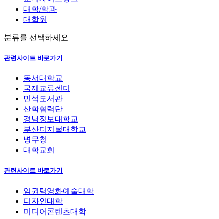
대학/학과
대학원
분류를 선택하세요
관련사이트 바로가기
동서대학교
국제교류센터
민석도서관
산학협력단
경남정보대학교
부산디지털대학교
병무청
대학교회
관련사이트 바로가기
임권택영화예술대학
디자인대학
미디어콘텐츠대학