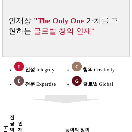
인재상
"The Only One
가치를 구
현하는
글로벌 창의 인재"
인성
Integrity
창의
Creativity
전문
Expertise
글로벌
Global
전
공
인
구
역
재
능력의 정의