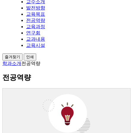
교수소개
발전방향
교육목표
전공역량
교육과정
연구회
교과내용
교육시설
즐겨찾기
인쇄
학과소개
전공역량
전공역량