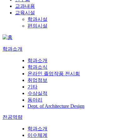
교과내용
교육시설
학과시설
편의시설
학과소개
학과소개
학과소식
온라인 졸업작품 전시회
취업정보
기타
수상실적
동아리
Dept. of Architecture Design
전공역량
학과소개
이수체계