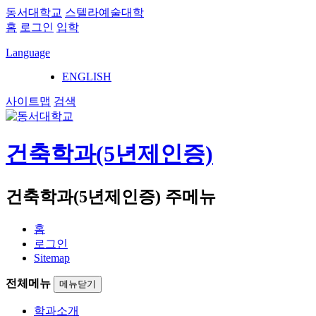
동서대학교
스텔라예술대학
홈
로그인
입학
Language
ENGLISH
사이트맵
검색
건축학과(5년제인증)
건축학과(5년제인증) 주메뉴
홈
로그인
Sitemap
전체메뉴
메뉴닫기
학과소개