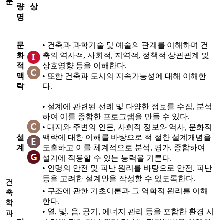
분
량
상
명
문
• 건축과 과학기술 및 예술의 관계를 이해하며 건
화
축의 역사적, 사회적, 지역적, 정책적 상관관계 및
적
상호영향 등을 이해한다.
맥
•
또한 건축과 도시의 지속가능성에 대해 이해한
락
다.
• 설계에 관련된 선례 및 다양한 정보를 수집, 분석
하여 이를 종합한 프로그램을 만들 수 있다.
• 대지와 주변의 인문, 사회적 정보와 역사, 문화적
설
맥락에 대한 이해를 바탕으로 적 절한 설계개념을
계
도출하고 이를 체계적으로 분석, 평가, 종합하여
설계에 적용할 수 있는 능력을 기른다.
•
인명의 안전 및 피난 원리를 바탕으로 안전, 피난
등을 고려한 설계안을 작성할 수 있도록한다.
건
•
구조에 관한 기초이론과 그 역학적 원리를 이해
축
한다.
학
•
열, 빛, 음, 공기, 에너지 관리 등을 포함한 환경 시
과