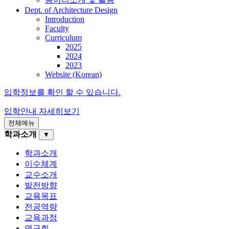
Dept. of Architecture Design
Introduction
Faculty
Curriculum
2025
2024
2023
Website (Korean)
입학정보를 확인 할 수 있습니다.
입학안내
자세히보기
전체메뉴
학과소개
▼
학과소개
이수체계
교수소개
발전방향
교육목표
전공역량
교육과정
연구회