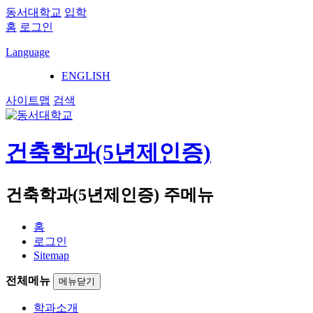
동서대학교
입학
홈
로그인
Language
ENGLISH
사이트맵
검색
건축학과(5년제인증)
건축학과(5년제인증) 주메뉴
홈
로그인
Sitemap
전체메뉴
메뉴닫기
학과소개