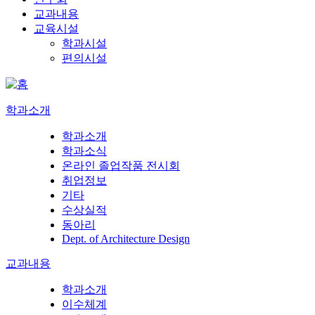
교과내용
교육시설
학과시설
편의시설
학과소개
학과소개
학과소식
온라인 졸업작품 전시회
취업정보
기타
수상실적
동아리
Dept. of Architecture Design
교과내용
학과소개
이수체계