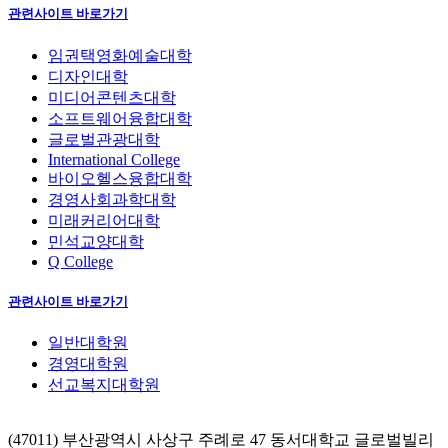
관련사이트 바로가기
임권택영화예술대학
디자인대학
미디어콘텐츠대학
소프트웨어융합대학
글로벌관광대학
International College
바이오헬스융합대학
경영사회과학대학
미래커리어대학
민석교양대학
Q College
관련사이트 바로가기
일반대학원
경영대학원
선교복지대학원
(47011) 부산광역시 사상구 주례로 47 동서대학교 글로벌빌리