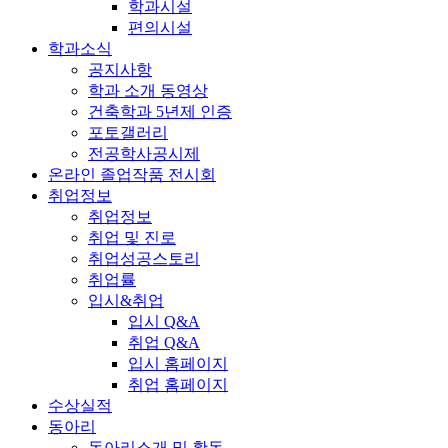
학과시설
편의시설
학과소식
공지사항
학과 소개 동영상
건축학과 5년제 인증
포토갤러리
전공학사공시제
온라인 졸업작품 전시회
취업정보
취업정보
취업 및 진로
취업성공스토리
취업률
입시&취업
입시 Q&A
취업 Q&A
입시 홈페이지
취업 홈페이지
수상실적
동아리
동아리소개 및 활동