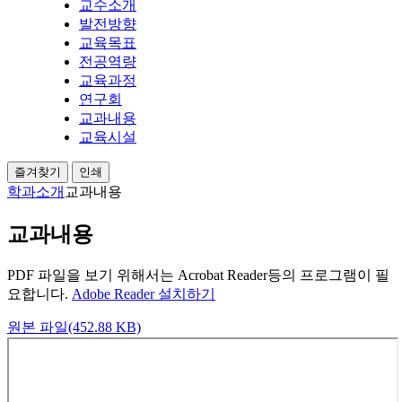
교수소개
발전방향
교육목표
전공역량
교육과정
연구회
교과내용
교육시설
즐겨찾기
인쇄
학과소개
교과내용
교과내용
PDF 파일을 보기 위해서는 Acrobat Reader등의 프로그램이 필
요합니다.
Adobe Reader 설치하기
원본 파일(452.88 KB)