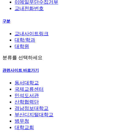
이메일무단수집거부
교내전화번호
구분
교내사이트링크
대학/학과
대학원
분류를 선택하세요
관련사이트 바로가기
동서대학교
국제교류센터
민석도서관
산학협력단
경남정보대학교
부산디지털대학교
병무청
대학교회