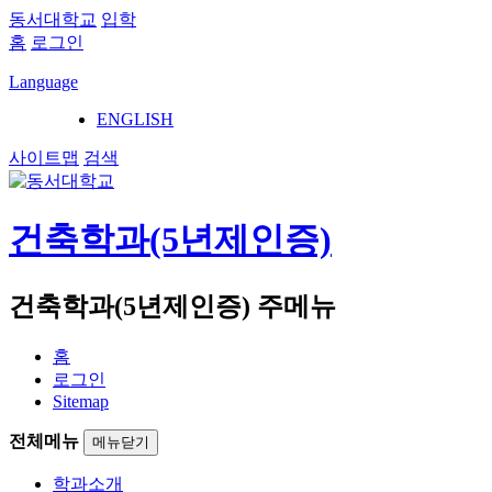
동서대학교
입학
홈
로그인
Language
ENGLISH
사이트맵
검색
건축학과(5년제인증)
건축학과(5년제인증) 주메뉴
홈
로그인
Sitemap
전체메뉴
메뉴닫기
학과소개