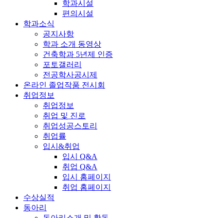
학과시설
편의시설
학과소식
공지사항
학과 소개 동영상
건축학과 5년제 인증
포토갤러리
전공학사공시제
온라인 졸업작품 전시회
취업정보
취업정보
취업 및 진로
취업성공스토리
취업률
입시&취업
입시 Q&A
취업 Q&A
입시 홈페이지
취업 홈페이지
수상실적
동아리
동아리소개 및 활동