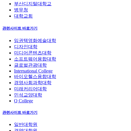
부산디지털대학교
병무청
대학교회
관련사이트 바로가기
임권택영화예술대학
디자인대학
미디어콘텐츠대학
소프트웨어융합대학
글로벌관광대학
International College
바이오헬스융합대학
경영사회과학대학
미래커리어대학
민석교양대학
Q College
관련사이트 바로가기
일반대학원
경영대학원