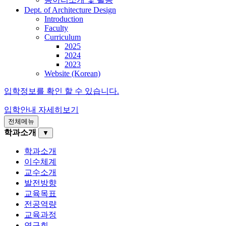
Dept. of Architecture Design
Introduction
Faculty
Curriculum
2025
2024
2023
Website (Korean)
입학정보를 확인 할 수 있습니다.
입학안내
자세히보기
전체메뉴
학과소개
▼
학과소개
이수체계
교수소개
발전방향
교육목표
전공역량
교육과정
연구회