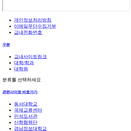
개인정보처리방침
이메일무단수집거부
교내전화번호
구분
교내사이트링크
대학/학과
대학원
분류를 선택하세요
관련사이트 바로가기
동서대학교
국제교류센터
민석도서관
산학협력단
경남정보대학교