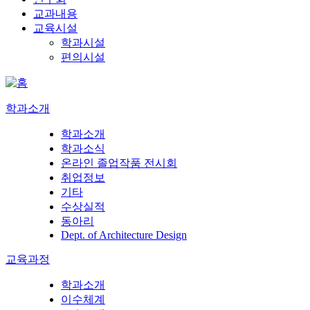
교과내용
교육시설
학과시설
편의시설
학과소개
학과소개
학과소식
온라인 졸업작품 전시회
취업정보
기타
수상실적
동아리
Dept. of Architecture Design
교육과정
학과소개
이수체계