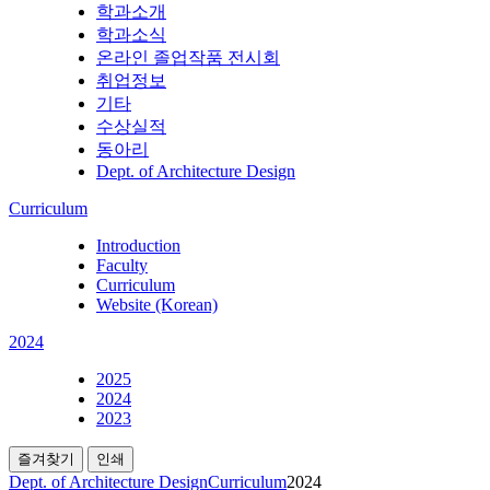
학과소개
학과소식
온라인 졸업작품 전시회
취업정보
기타
수상실적
동아리
Dept. of Architecture Design
Curriculum
Introduction
Faculty
Curriculum
Website (Korean)
2024
2025
2024
2023
즐겨찾기
인쇄
Dept. of Architecture Design
Curriculum
2024