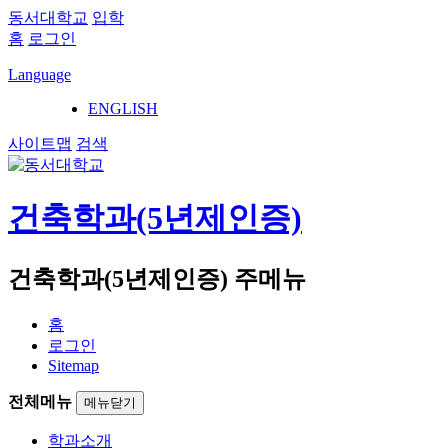
동서대학교
입학
홈
로그인
Language
ENGLISH
사이트맵
검색
건축학과(5년제인증)
건축학과(5년제인증) 주메뉴
홈
로그인
Sitemap
전체메뉴
메뉴닫기
학과소개