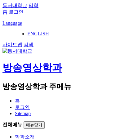
동서대학교
입학
홈
로그인
Language
ENGLISH
사이트맵
검색
방송영상학과
방송영상학과 주메뉴
홈
로그인
Sitemap
전체메뉴
메뉴닫기
학과소개