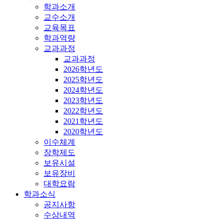
학과소개
교수소개
교육목표
학과역량
교과과정
교과과정
2026학년도
2025학년도
2024학년도
2023학년도
2022학년도
2021학년도
2020학년도
이수체계
장학제도
보유시설
보유장비
대학요람
학과소식
공지사항
수상내역