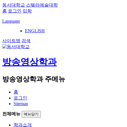
동서대학교
스텔라예술대학
홈
로그인
입학
Language
ENGLISH
사이트맵
검색
방송영상학과
방송영상학과 주메뉴
홈
로그인
Sitemap
전체메뉴
메뉴닫기
학과소개