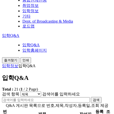
융합연계전공
취업정보
입학정보
기타
Dept. of Broadcasting & Media
로드맵
입학Q&A
입학Q&A
입학홈페이지
즐겨찾기
인쇄
입학정보
입학Q&A
입학Q&A
Total :
21
(
1
/
2
Page)
검색 항목
검색어를 입력하세요
검색
Q&A 게시판 목록으로 번호,제목,작성자,등록일,조회 제공
번
등록
조