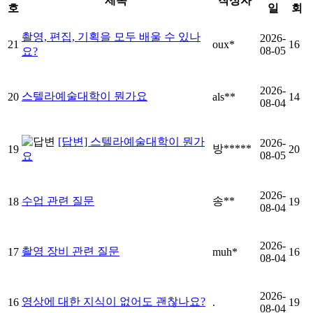
제목
작성자
호
일
회
촬영, 편집, 기획을 모두 배울 수 있나
2026-
21
oux*
16
08-05
요?
2026-
스텔라예술대학이 뭔가요
20
als**
14
08-04
[답변] 스텔라예술대학이 뭔가
2026-
방*****
19
20
08-05
요
2026-
수업 관련 질문
송**
18
19
08-04
2026-
촬영 장비 관련 질문
17
muh*
16
08-04
2026-
영상에 대한 지식이 없어도 괜찮나요?
16
.
19
08-04