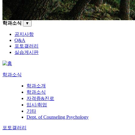
학과소식
▼
공지사항
Q&A
포토갤러리
실습게시판
학과소식
학과소개
학과소식
자격증&진로
입시/취업
기타
Dept. of Counseling Psychology
포토갤러리