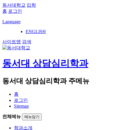
동서대학교
입학
홈
로그인
Language
ENGLISH
사이트맵
검색
동서대 상담심리학과
동서대 상담심리학과 주메뉴
홈
로그인
Sitemap
전체메뉴
메뉴닫기
학과소개