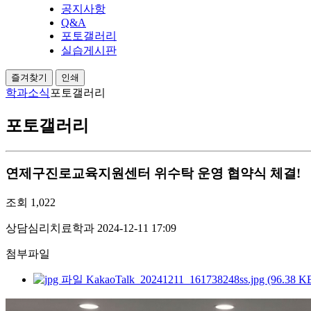
공지사항
Q&A
포토갤러리
실습게시판
즐겨찾기
인쇄
학과소식
포토갤러리
포토갤러리
연제구진로교육지원센터 위수탁 운영 협약식 체결!
조회
1,022
상담심리치료학과
2024-12-11 17:09
첨부파일
KakaoTalk_20241211_161738248ss.jpg (96.38 K