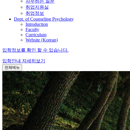
자주하는 질문
취업지원실
취업정보
Dept. of Counseling Psychology
Introduction
Faculty
Curriculum
Website (Korean)
입학정보를 확인 할 수 있습니다.
입학안내
자세히보기
전체메뉴