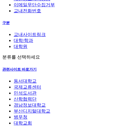
이메일무단수집거부
교내전화번호
구분
교내사이트링크
대학/학과
대학원
분류를 선택하세요
관련사이트 바로가기
동서대학교
국제교류센터
민석도서관
산학협력단
경남정보대학교
부산디지털대학교
병무청
대학교회