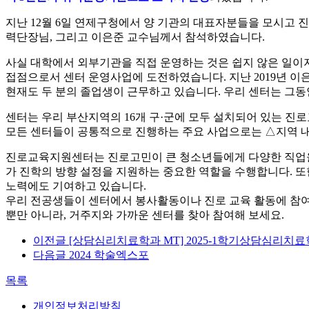
지난 12월 6일 연제구청에서 양 기관의 대표자분들을 모시고
력단장님, 그리고 이은준 교수님께서 참석하였습니다.
사실 대학에서 외부기관을 직접 운영하는 것은 쉽지 않은 일이
접점으로서 센터 운영사업에 도전하였습니다. 지난 2019년 이은
현재도 두 분의 졸업생이 근무하고 있습니다. 우리 센터는 그
센터는 우리 부산지역의 16개 구
·
군에 모두 설치되어 있는 진로
모든 센터들이 공통적으로 진행하는 주요 사업으로는 △지역 내
진로교육지원센터는 진로고민이 큰 청소년들에게 다양한 직업을
가 진학의 방향 설정을 지원하는 중요한 역할을 수행합니다. 
노력에도 기여하고 있습니다.
우리 전공생들이 센터에서 봉사활동이나 진로 교육 활동에 참여
뿐만 아니라, 거주지와 가까운 센터를 찾아 참여해 보세요.
이전글
[상담심리치료학과 MT] 2025-1학기상담심리치료
다음글
2024 학술엑스포
목록
개인정보처리방침