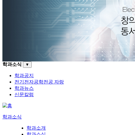
학과소식
▼
학과공지
전기전자공학전공 자랑
학과뉴스
신문칼럼
학과소식
학과소개
학과소식