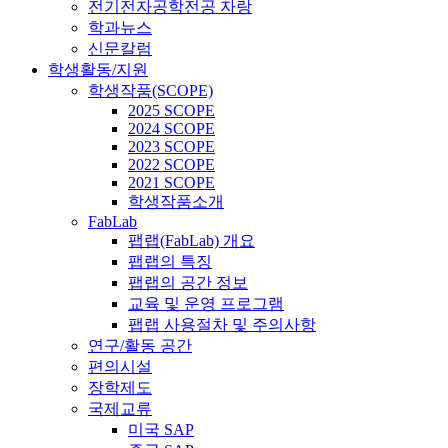
전기전자공학전공 자랑
학과뉴스
신문칼럼
학생활동/지원
학생작품(SCOPE)
2025 SCOPE
2024 SCOPE
2023 SCOPE
2022 SCOPE
2021 SCOPE
학생작품소개
FabLab
팹랩(FabLab) 개요
팹랩의 특징
팹랩의 공간 정보
교육 및 운영 프로그램
팹랩 사용절차 및 주의사항
연구/활동 공간
편의시설
장학제도
국제교류
미국 SAP