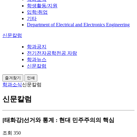
학생활동/지원
입학/취업
기타
Department of Electrical and Electronics Engineering
신문칼럼
학과공지
전기전자공학전공 자랑
학과뉴스
신문칼럼
즐겨찾기
인쇄
학과소식
신문칼럼
신문칼럼
[태화강]선거와 통계 : 현대 민주주의의 핵심
조회
350