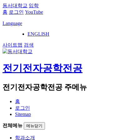
동서대학교
입학
홈
로그인
YouTube
Language
ENGLISH
사이트맵
검색
전기전자공학전공
전기전자공학전공 주메뉴
홈
로그인
Sitemap
전체메뉴
메뉴닫기
학과소개