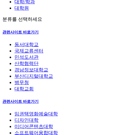
대학/학과
대학원
분류를 선택하세요
관련사이트 바로가기
동서대학교
국제교류센터
민석도서관
산학협력단
경남정보대학교
부산디지털대학교
병무청
대학교회
관련사이트 바로가기
임권택영화예술대학
디자인대학
미디어콘텐츠대학
소프트웨어융합대학