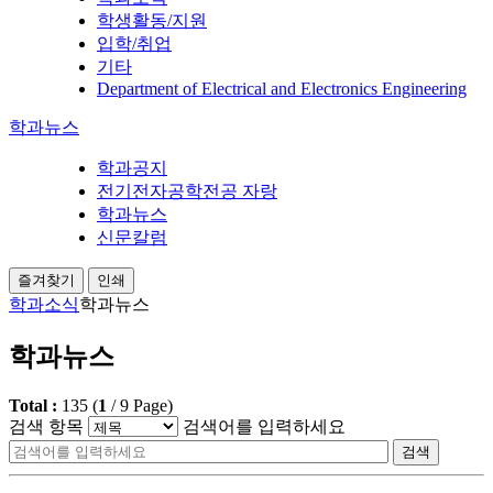
학생활동/지원
입학/취업
기타
Department of Electrical and Electronics Engineering
학과뉴스
학과공지
전기전자공학전공 자랑
학과뉴스
신문칼럼
즐겨찾기
인쇄
학과소식
학과뉴스
학과뉴스
Total :
135
(
1
/
9
Page)
검색 항목
검색어를 입력하세요
검색