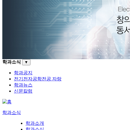
학과소식
▼
학과공지
전기전자공학전공 자랑
학과뉴스
신문칼럼
학과소식
학과소개
학과소식