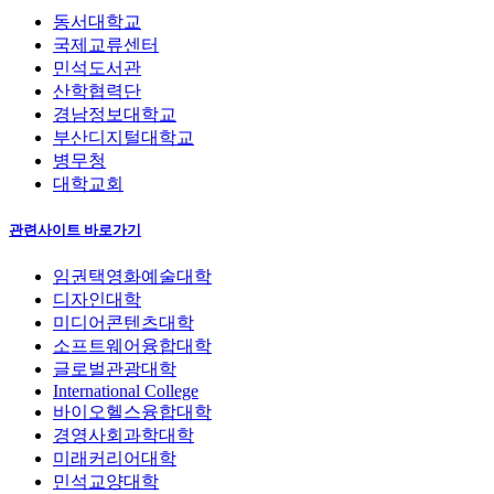
동서대학교
국제교류센터
민석도서관
산학협력단
경남정보대학교
부산디지털대학교
병무청
대학교회
관련사이트 바로가기
임권택영화예술대학
디자인대학
미디어콘텐츠대학
소프트웨어융합대학
글로벌관광대학
International College
바이오헬스융합대학
경영사회과학대학
미래커리어대학
민석교양대학