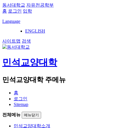
동서대학교
자유전공학부
홈
로그인
입학
Language
ENGLISH
사이트맵
검색
민석교양대학
민석교양대학 주메뉴
홈
로그인
Sitemap
전체메뉴
메뉴닫기
민석교양대학소개