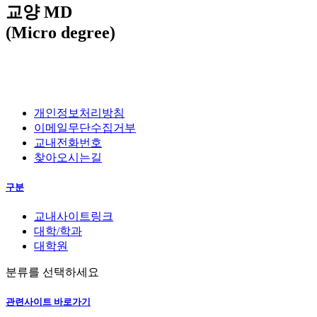
교양 MD
(Micro degree)
개인정보처리방침
이메일무단수집거부
교내전화번호
찾아오시는길
구분
교내사이트링크
대학/학과
대학원
분류를 선택하세요
관련사이트 바로가기