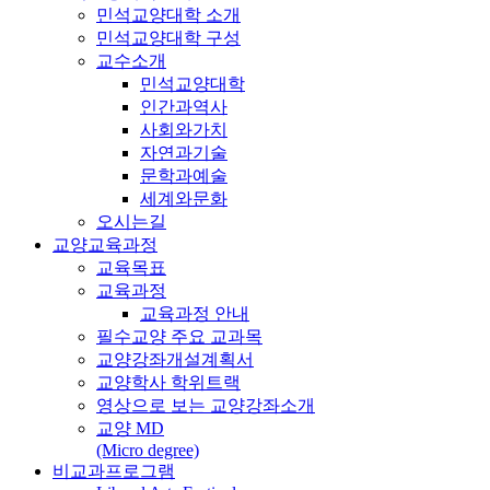
민석교양대학 소개
민석교양대학 구성
교수소개
민석교양대학
인간과역사
사회와가치
자연과기술
문학과예술
세계와문화
오시는길
교양교육과정
교육목표
교육과정
교육과정 안내
필수교양 주요 교과목
교양강좌개설계획서
교양학사 학위트랙
영상으로 보는 교양강좌소개
교양 MD
(Micro degree)
비교과프로그램