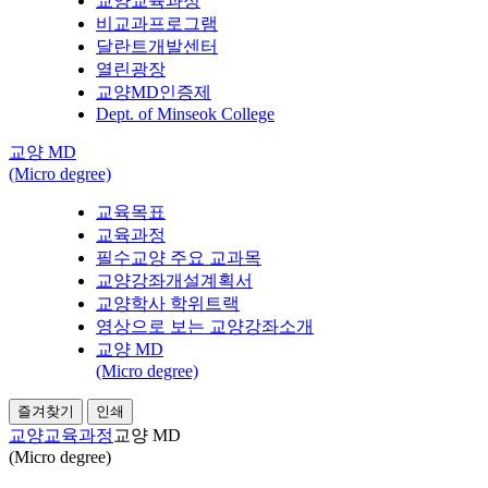
교양교육과정
비교과프로그램
달란트개발센터
열린광장
교양MD인증제
Dept. of Minseok College
교양 MD
(Micro degree)
교육목표
교육과정
필수교양 주요 교과목
교양강좌개설계획서
교양학사 학위트랙
영상으로 보는 교양강좌소개
교양 MD
(Micro degree)
즐겨찾기
인쇄
교양교육과정
교양 MD
(Micro degree)