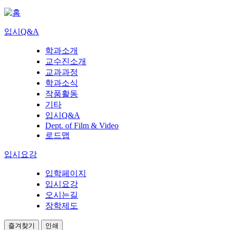
입시Q&A
학과소개
교수진소개
교과과정
학과소식
작품활동
기타
입시Q&A
Dept. of Film & Video
로드맵
입시요강
입학페이지
입시요강
오시는길
장학제도
즐겨찾기
인쇄