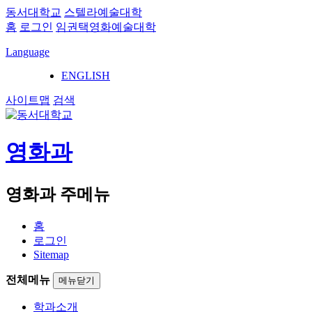
동서대학교
스텔라예술대학
홈
로그인
임권택영화예술대학
Language
ENGLISH
사이트맵
검색
영화과
영화과 주메뉴
홈
로그인
Sitemap
전체메뉴
메뉴닫기
학과소개