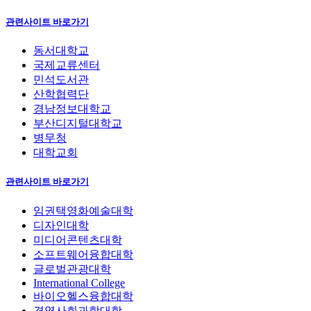
관련사이트 바로가기
동서대학교
국제교류센터
민석도서관
산학협력단
경남정보대학교
부산디지털대학교
병무청
대학교회
관련사이트 바로가기
임권택영화예술대학
디자인대학
미디어콘텐츠대학
소프트웨어융합대학
글로벌관광대학
International College
바이오헬스융합대학
경영사회과학대학