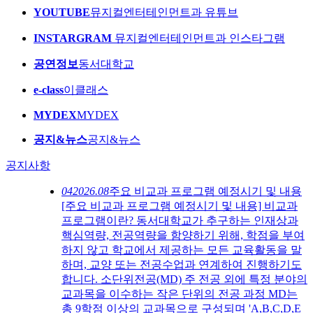
YOUTUBE
뮤지컬엔터테인먼트과 유튜브
INSTARGRAM
뮤지컬엔터테인먼트과 인스타그램
공연정보
동서대학교
e-class
이클래스
MYDEX
MYDEX
공지&뉴스
공지&뉴스
공지사항
04
2026.08
주요 비교과 프로그램 예정시기 및 내용
[주요 비교과 프로그램 예정시기 및 내용] 비교과
프로그램이란? 동서대학교가 추구하는 인재상과
핵심역량, 전공역량을 함양하기 위해, 학점을 부여
하지 않고 학교에서 제공하는 모든 교육활동을 말
하며, 교양 또는 전공수업과 연계하여 진행하기도
합니다. 소단위전공(MD) 주 전공 외에 특정 분야의
교과목을 이수하는 작은 단위의 전공 과정 MD는
총 9학점 이상의 교과목으로 구성되며 'A,B,C,D,E