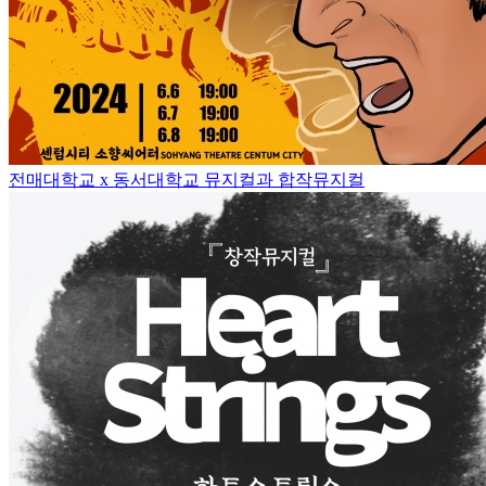
전매대학교 x 동서대학교 뮤지컬과 합작뮤지컬