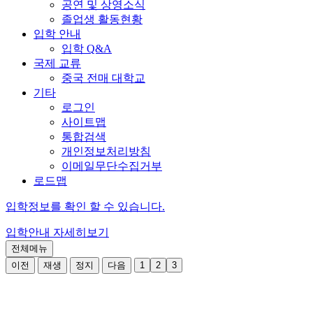
공연 및 상영소식
졸업생 활동현황
입학 안내
입학 Q&A
국제 교류
중국 전매 대학교
기타
로그인
사이트맵
통합검색
개인정보처리방침
이메일무단수집거부
로드맵
입학정보를 확인 할 수 있습니다.
입학안내
자세히보기
전체메뉴
이전
재생
정지
다음
1
2
3