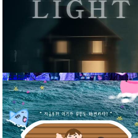
25-2 졸업공연 'Light'