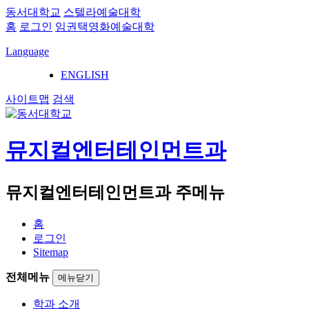
동서대학교
스텔라예술대학
홈
로그인
임권택영화예술대학
Language
ENGLISH
사이트맵
검색
뮤지컬엔터테인먼트과
뮤지컬엔터테인먼트과 주메뉴
홈
로그인
Sitemap
전체메뉴
메뉴닫기
학과 소개