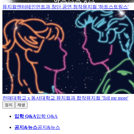
뮤지컬엔터테인먼트과 창단 공연 창작뮤지컬 '하트스트링스'
전매대학교 x 동서대학교 뮤지컬과 합작뮤지컬 'Tell me more'
정지
재생
입학 Q&A
입학 Q&A
공지&뉴스
공지&뉴스