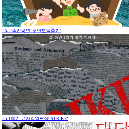
25-2 졸업공연 '무인도탈출기'
25-1학기 뮤지컬워크샵 'STRIKE'