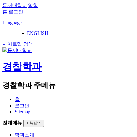
동서대학교
입학
홈
로그인
Language
ENGLISH
사이트맵
검색
경찰학과
경찰학과 주메뉴
홈
로그인
Sitemap
전체메뉴
메뉴닫기
학과소개