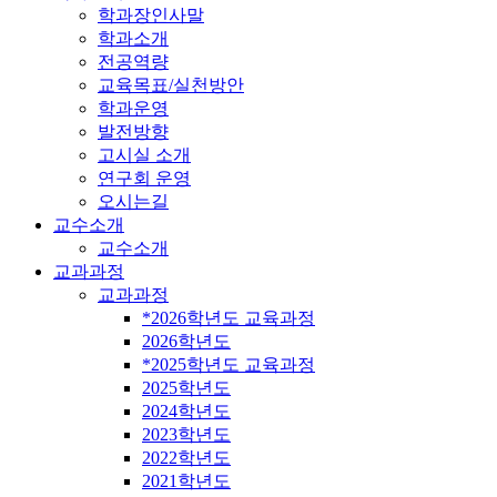
학과장인사말
학과소개
전공역량
교육목표/실천방안
학과운영
발전방향
고시실 소개
연구회 운영
오시는길
교수소개
교수소개
교과과정
교과과정
*2026학년도 교육과정
2026학년도
*2025학년도 교육과정
2025학년도
2024학년도
2023학년도
2022학년도
2021학년도