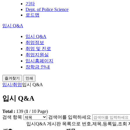
기타
Dept. of Police Science
로드맵
입시 Q&A
입시 Q&A
취업정보
취업 및 진로
취업지원실
입시홈페이지
장학금 안내
즐겨찾기
인쇄
입시/취업
입시 Q&A
입시 Q&A
Total :
139
(
1
/
10
Page)
검색 항목
검색어를 입력하세요
입시Q&A 게시판 목록으로 번호,제목,등록일,조회