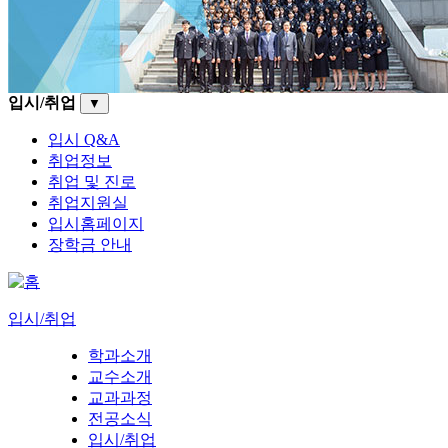
입시/취업
▼
입시 Q&A
취업정보
취업 및 진로
취업지원실
입시홈페이지
장학금 안내
입시/취업
학과소개
교수소개
교과과정
전공소식
입시/취업