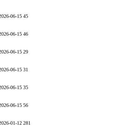
2026-06-15
45
2026-06-15
46
2026-06-15
29
2026-06-15
31
2026-06-15
35
2026-06-15
56
2026-01-12
281